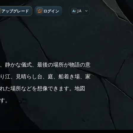
アップグレード
ログイン
JA
A
、静かな儀式、最後の場所が物語の意
り江、見晴らし台、庭、船着き場、家
れた場所などを想像できます。地図
す。