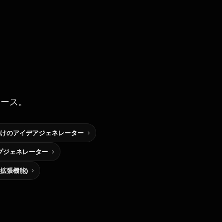
ソース。
けのアイデアジェネレーター
プジェネレーター
me拡張機能)