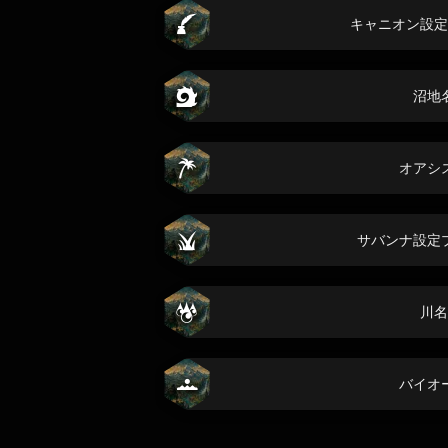
キャニオン設定
沼地
オアシ
サバンナ設定
川名
バイオ