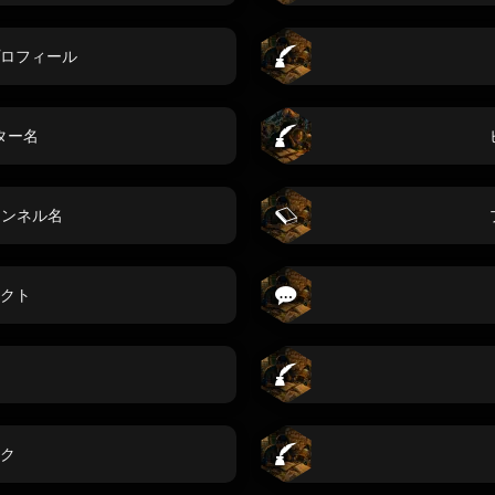
ロフィール
ター名
チャンネル名
クト
ク