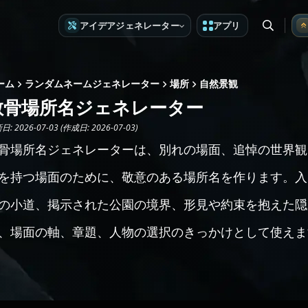
アイデアジェネレーター
アプリ
ーム
ランダムネームジェネレーター
場所
自然景観
散骨場所名ジェネレーター
: 2026-07-03 (作成日: 2026-07-03)
骨場所名ジェネレーターは、別れの場面、追悼の世界観
を持つ場面のために、敬意のある場所名を作ります。入
の小道、掲示された公園の境界、形見や約束を抱えた隠
、場面の軸、章題、人物の選択のきっかけとして使えま