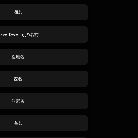
湖名
ave Dwellingの名前
荒地名
森名
洞窟名
海名