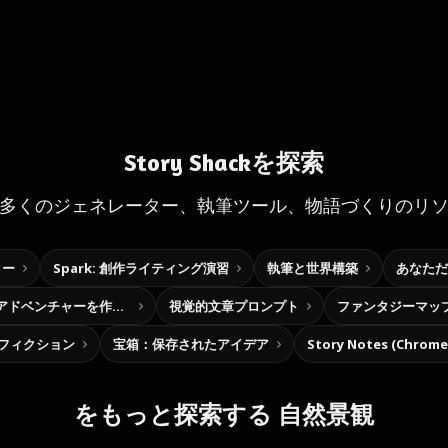
Story Shackを探索
多くのジェネレーター、執筆ツール、物語づくりのリ
ター
Spark: 創作ライティング演習
執筆と世界構築
あなただ
自分だけの選択型アドベンチャーを作ろう
視覚的文章プロンプト
ファンタジーマッ
フィクション
宝箱：保存されたアイデア
Story Notes (Chro
をもっと探索する 自然景観