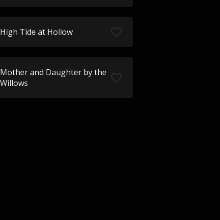
High Tide at Hollow
Mother and Daughter by the
Willows