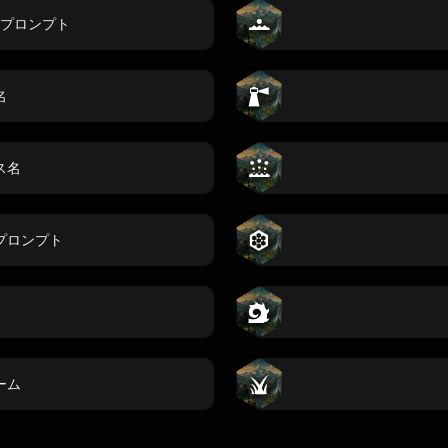
プロンプト
名
ス名
プロンプト
ーム