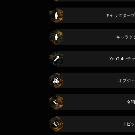
キャラクタープ
キャラク
YouTube
オブジェ
名詞
トピッ