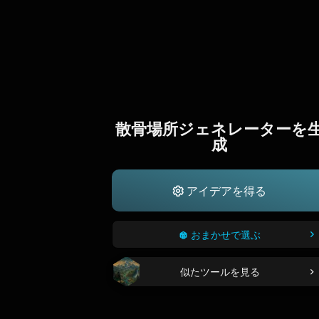
散骨場所ジェネレーターを
成
アイデアを得る
おまかせで選ぶ
似たツールを見る