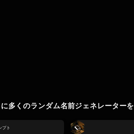
らに多くのランダム名前ジェネレーターを
ンプト