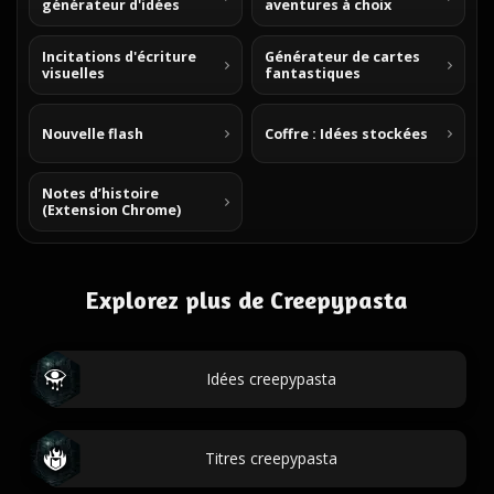
générateur d'idées
aventures à choix
Incitations d'écriture
Générateur de cartes
visuelles
fantastiques
Nouvelle flash
Coffre : Idées stockées
Notes d’histoire
(Extension Chrome)
Explorez plus de Creepypasta
Idées creepypasta
Titres creepypasta