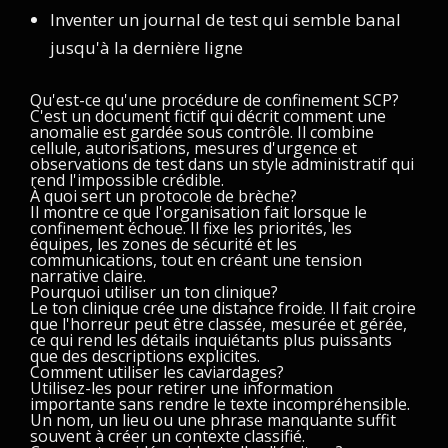
Inventer un journal de test qui semble banal
jusqu'à la dernière ligne
Qu'est-ce qu'une procédure de confinement SCP?
C'est un document fictif qui décrit comment une
anomalie est gardée sous contrôle. Il combine
cellule, autorisations, mesures d'urgence et
observations de test dans un style administratif qui
rend l'impossible crédible.
À quoi sert un protocole de brèche?
Il montre ce que l'organisation fait lorsque le
confinement échoue. Il fixe les priorités, les
équipes, les zones de sécurité et les
communications, tout en créant une tension
narrative claire.
Pourquoi utiliser un ton clinique?
Le ton clinique crée une distance froide. Il fait croire
que l'horreur peut être classée, mesurée et gérée,
ce qui rend les détails inquiétants plus puissants
que des descriptions explicites.
Comment utiliser les caviardages?
Utilisez-les pour retirer une information
importante sans rendre le texte incompréhensible.
Un nom, un lieu ou une phrase manquante suffit
souvent à créer un contexte classifié.