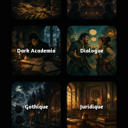
Dark Academia
Dialogue
Gothique
Juridique