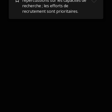
répercussions sur les capacités de
recherche ; les efforts de
recrutement sont prioritaires.