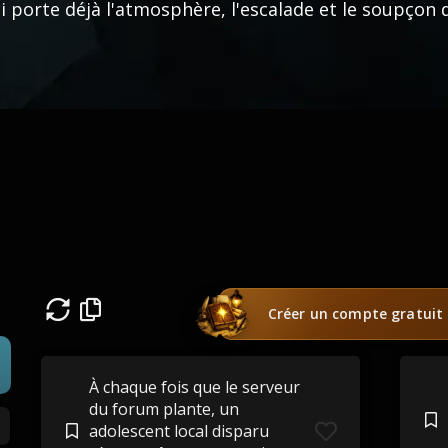
i porte déjà l'atmosphère, l'escalade et le soupçon 
Créer un compte gratuit
À chaque fois que le serveur
du forum plante, un
adolescent local disparu