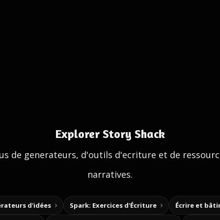
Explorer Story Shack
us de generateurs, d'outils d'ecriture et de ressour
narratives.
rateurs d'idées
Spark: Exercices d'Écriture
Écrire et bât