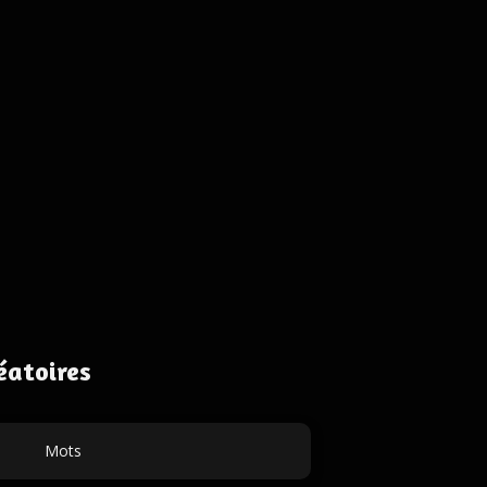
éatoires
Mots