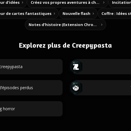
ur d'idées
Créez vos propres aventures à choix
Incitation
ur de cartes fantastiques
Nouvelle flash
Coffre : Idées 
Notes d’histoire (Extension Chrome)
Explorez plus de Creepypasta
 creepypasta
d’épisodes perdus
g horror