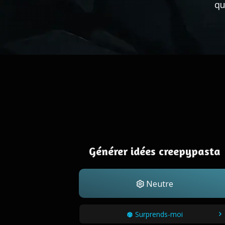
qu
Générer idées creepypasta
Neutre
Surprends-moi