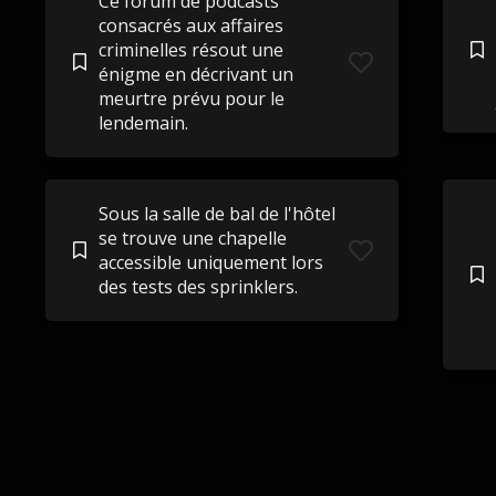
Ce forum de podcasts
consacrés aux affaires
criminelles résout une
énigme en décrivant un
meurtre prévu pour le
lendemain.
Sous la salle de bal de l'hôtel
se trouve une chapelle
accessible uniquement lors
des tests des sprinklers.