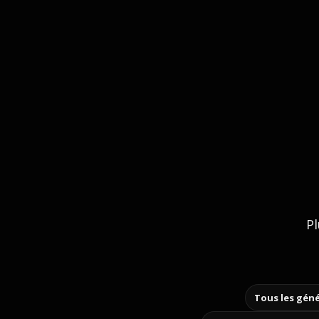
Pl
Tous les géné