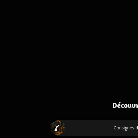
Découvr
Consignes d'