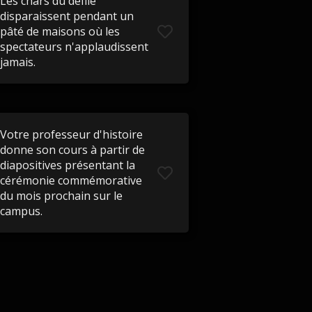
Les chars du défilé
disparaissent pendant un
pâté de maisons où les
spectateurs n'applaudissent
jamais.
Votre professeur d'histoire
donne son cours à partir de
diapositives présentant la
cérémonie commémorative
du mois prochain sur le
campus.