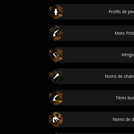
Profils de p
Mots Pict
Intrig
Noms de chai
Titres bu
Noms de d