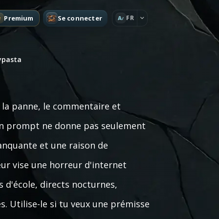
Premium
Se connecter
FR
A
ypasta
, la panne, le commentaire et
 bon prompt ne donne pas seulement
anquante et une raison de
eur vise une horreur d'internet
s d'école, directs nocturnes,
s. Utilise-le si tu veux une prémisse