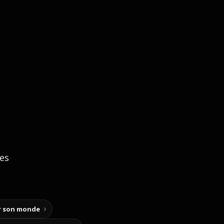
ces
ir son monde