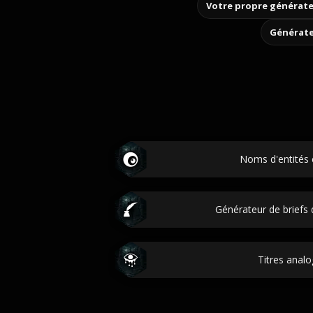
Votre propre générate
Générate
Noms d'entités
Générateur de briefs 
Titres analo