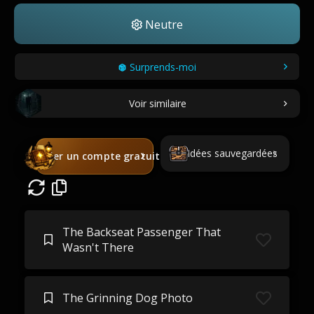
Neutre
Surprends-moi
Voir similaire
Idées sauvegardées
Créer un compte gratuit
The Backseat Passenger That
Wasn't There
The Grinning Dog Photo