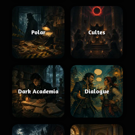
Polar
Cultes
Dark Academia
Dialogue