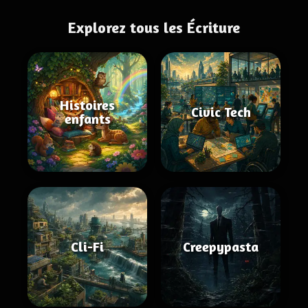
Explorez tous les Écriture
Histoires
Civic Tech
enfants
Cli-Fi
Creepypasta