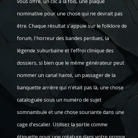
vous offre, un clic à la fois, une plaque
nominative pour une chose qui ne devrait pas
être. Chaque résultat s'appuie sur le folklore de
forum, l'horreur des bandes perdues, la
légende suburbaine et l'effroi clinique des
dossiers, si bien que le même générateur peut
nommer un canal hanté, un passager de la
banquette arrière qui n'était pas là, une chose
cataloguée sous un numéro de sujet
somnambule et une chose souriante dans une
cage d'escalier. Utilisez la sortie comme
étiquette pour une créature dans votre propre