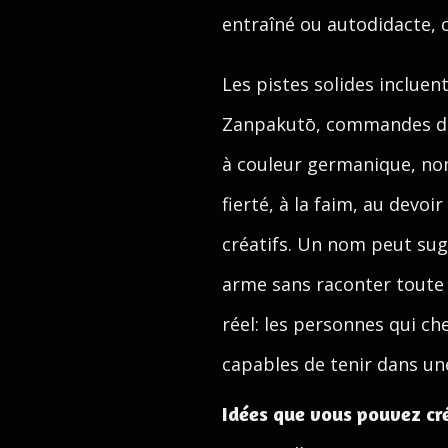
entraîné ou autodidacte, 
Les pistes solides incluen
Zanpakutō, commandes de 
à couleur germanique, nom
fierté, à la faim, au devo
créatifs. Un nom peut sugg
arme sans raconter toute
réel: les personnes qui c
capables de tenir dans une
Idées que vous pouvez cr