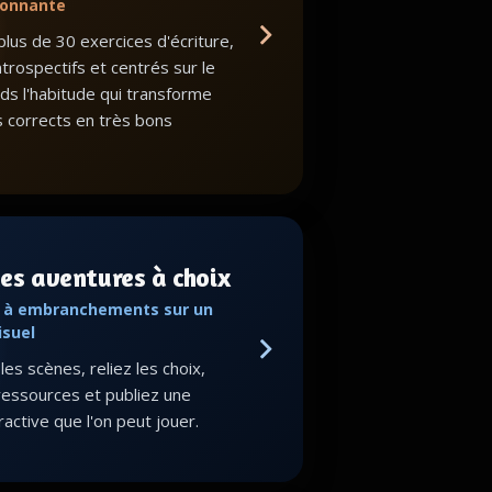
ionnante
lus de 30 exercices d'écriture,
ntrospectifs et centrés sur le
nds l'habitude qui transforme
s corrects en très bons
es aventures à choix
s à embranchements sur un
isuel
es scènes, reliez les choix,
ressources et publiez une
eractive que l'on peut jouer.