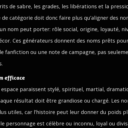
rits de sabre, les grades, les libérations et la press
 de catégorie doit donc faire plus qu’aligner des nom
un nom peut porter: rôle social, origine, loyauté, 
écor. Ces générateurs donnent des noms prêts pour
de fanfiction ou une note de campagne, pas seuleme
s.
om efficace
espace paraissent stylé, spirituel, martial, dramati
chaque résultat doit être grandiose ou chargé. Les n
lus utiles, car l’histoire peut leur donner du poids
le personnage est célèbre ou inconnu, loyal ou divis