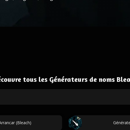
couvre tous les Générateurs de noms Ble
rrancar (Bleach)
Générate