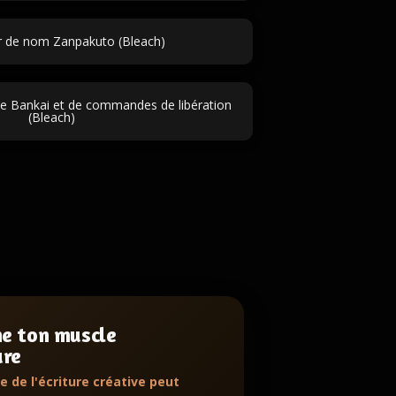
r de nom Zanpakuto (Bleach)
e Bankai et de commandes de libération
(Bleach)
ne ton muscle
ure
e de l'écriture créative peut