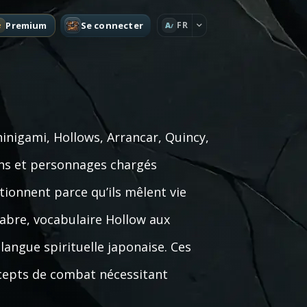
Premium
Se connecter
FR
A
inigami, Hollows, Arrancar, Quincy,
ons et personnages chargés
tionnent parce qu’ils mêlent vie
sabre, vocabulaire Hollow aux
angue spirituelle japonaise. Ces
oncepts de combat nécessitant