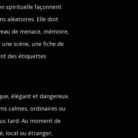
ion spirituelle façonnent
s aléatoires. Elle doit
niveau de menace, mémoire,
 une scène, une fiche de
nt des étiquettes
que, élégant et dangereux.
oms calmes, ordinaires ou
 plus tard. Au moment de
é, local ou étranger,