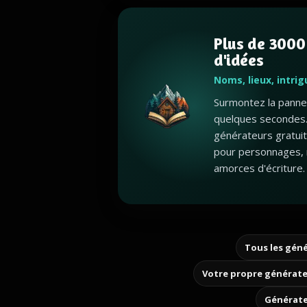
Plus de 3000
d'idées
Noms, lieux, intri
Surmontez la panne 
quelques secondes.
générateurs gratui
pour personnages, 
amorces d'écriture.
Tous les géné
Votre propre générate
Générate