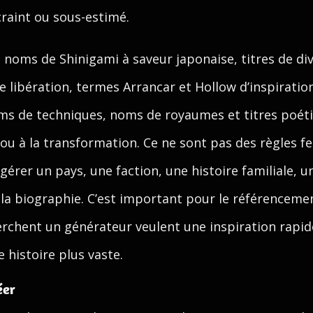
craint ou sous-estimé.
t noms de Shinigami à saveur japonaise, titres de di
libération, termes Arrancar et Hollow d’inspirati
s de techniques, noms de royaumes et titres poétiqu
ir ou à la transformation. Ce ne sont pas des règles 
érer un pays, une faction, une histoire familiale, u
 la biographie. C’est important pour le référencem
herchent un générateur veulent une inspiration rapi
 histoire plus vaste.
éer