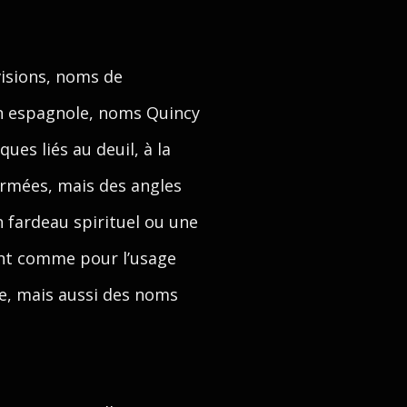
visions, noms de
on espagnole, noms Quincy
es liés au deuil, à la
fermées, mais des angles
n fardeau spirituel ou une
ent comme pour l’usage
de, mais aussi des noms