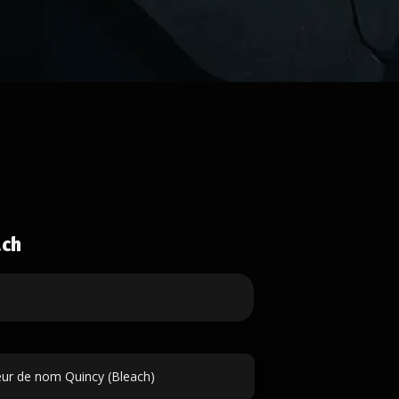
ach
ur de nom Quincy (Bleach)