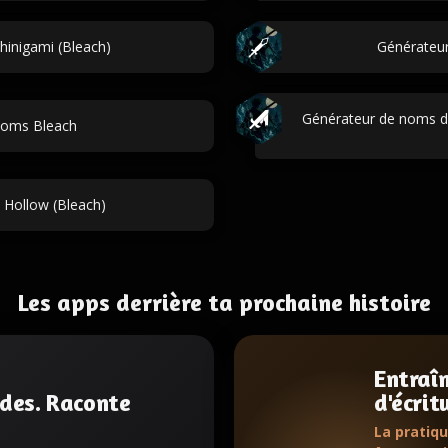
inigami (Bleach)
Générateu
Générateur de noms d
noms Bleach
 Hollow (Bleach)
Les apps derrière ta prochaine histoire
Entraî
des. Raconte
d'écrit
.
La pratiqu