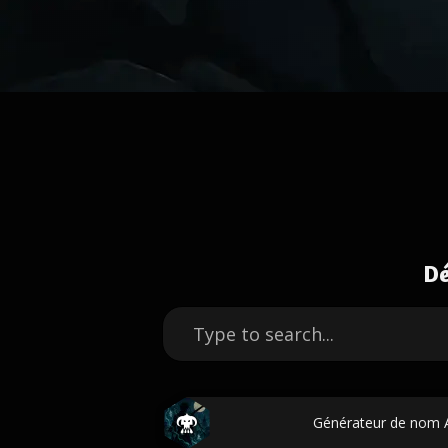
Dé
Générateur de nom A