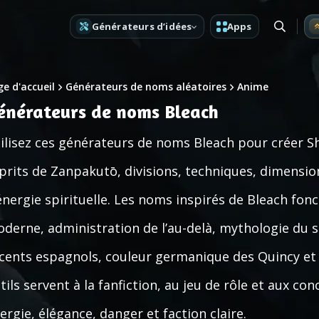
Générateurs d’idées
Apps
e d'accueil
Générateurs de noms aléatoires
Anime
énérateurs de noms Bleach
ilisez ces générateurs de noms Bleach pour créer Sh
prits de Zanpakutō, divisions, techniques, dimensi
énergie spirituelle. Les noms inspirés de Bleach fonc
derne, administration de l’au-delà, mythologie du 
cents espagnols, couleur germanique des Quincy et l
tils servent à la fanfiction, au jeu de rôle et aux c
ergie, élégance, danger et faction claire.