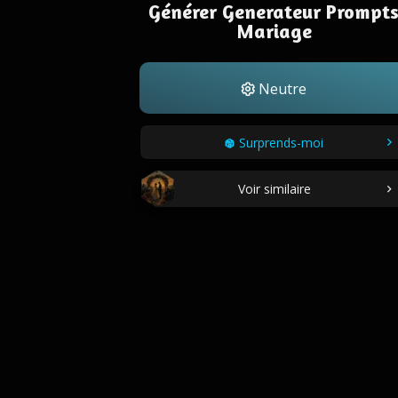
Générer Generateur Prompt
Mariage
Neutre
Surprends-moi
Voir similaire