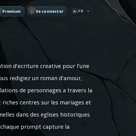
Premium
Se connecter
FR
A
ion d'ecriture creative pour l'une
 vous redigiez un roman d'amour,
elations de personnages a travers la
t riches centres sur les mariages et
lles dans des eglises historiques
, chaque prompt capture la