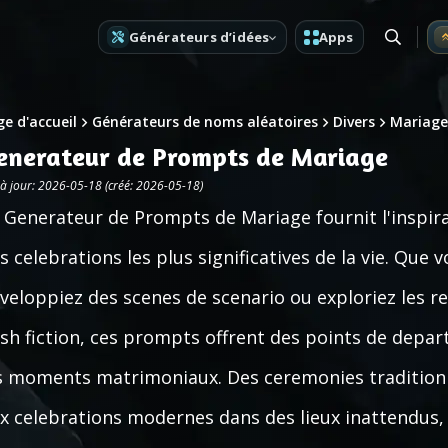
Générateurs d’idées
Apps
e d'accueil
Générateurs de noms aléatoires
Divers
Mariage
enerateur de Prompts de Mariage
 à jour: 2026-05-18 (créé: 2026-05-18)
 Generateur de Prompts de Mariage fournit l'inspirat
s celebrations les plus significatives de la vie. Que
veloppiez des scenes de scenario ou exploriez les r
ash fiction, ces prompts offrent des points de depar
s moments matrimoniaux. Des ceremonies traditionne
x celebrations modernes dans des lieux inattendus