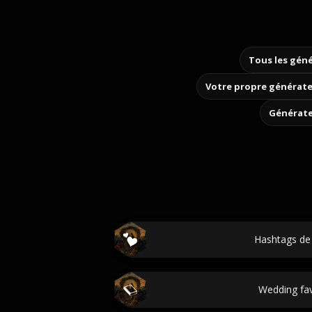
Tous les géné
Votre propre générate
Générate
Hashtags de
Wedding fav