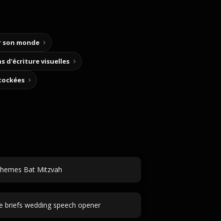
ir son monde
s d'écriture visuelles
stockées
hemes Bat Mitzvah
e briefs wedding speech opener