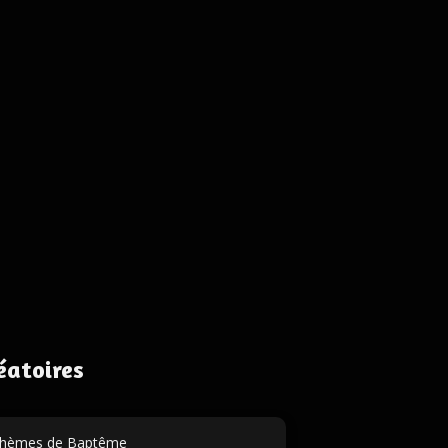
éatoires
hèmes de Baptême