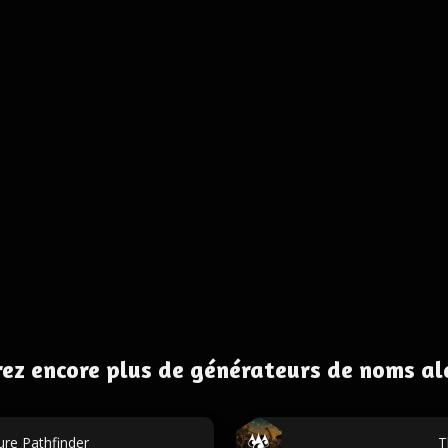
ez encore plus de générateurs de noms al
re Pathfinder
T