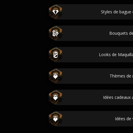
Styles de bague d
Bouquets d
Looks de Maquill
Thèmes de 
Idées cadeaux a
Idées de