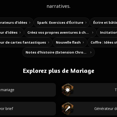
narratives.
rateurs d'idées
Spark: Exercices d'Écriture
Écrire et bât
ur d'idées
Créez vos propres aventures à choix
Incitation
ur de cartes fantastiques
Nouvelle flash
Coffre : Idées 
Notes d’histoire (Extension Chrome)
Explorez plus de Mariage
 mariage
T
or brief
Générateur d