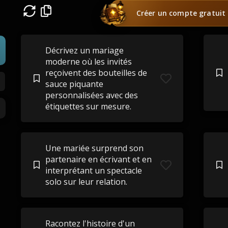
s
Créer un compte gratuit
Décrivez un mariage
moderne où les invités
reçoivent des bouteilles de
sauce piquante
personnalisées avec des
étiquettes sur mesure.
Une mariée surprend son
partenaire en écrivant et en
interprétant un spectacle
solo sur leur relation.
Racontez l'histoire d'un