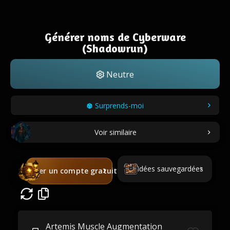
Générer noms de Cyberware
(Shadowrun)
Neutre
Surprends-moi
Voir similaire
Idées sauvegardées
Créer un compte gratuit
Artemis Muscle Augmentation