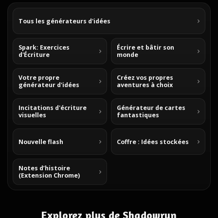
Tous les générateurs d'idées
Spark: Exercices
Écrire et bâtir son
d'Écriture
monde
Votre propre
Créez vos propres
générateur d'idées
aventures à choix
Incitations d'écriture
Générateur de cartes
visuelles
fantastiques
Nouvelle flash
Coffre : Idées stockées
Notes d’histoire
(Extension Chrome)
Explorez plus de Shadowrun