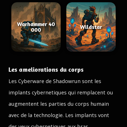
Warhammer 40
Wildstar
000
Les ameliorations du corps
Les Cyberware de Shadowrun sont les
implants cybernetiques qui remplacent ou
augmentent les parties du corps humain
avec de la technologie. Les implants vont
des yeux cybernetiques aux bras