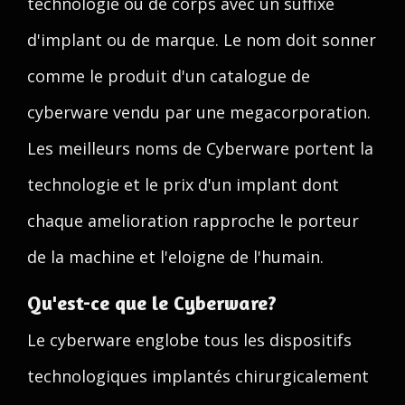
technologie ou de corps avec un suffixe
d'implant ou de marque. Le nom doit sonner
comme le produit d'un catalogue de
cyberware vendu par une megacorporation.
Les meilleurs noms de Cyberware portent la
technologie et le prix d'un implant dont
chaque amelioration rapproche le porteur
de la machine et l'eloigne de l'humain.
Qu'est-ce que le Cyberware?
Le cyberware englobe tous les dispositifs
technologiques implantés chirurgicalement