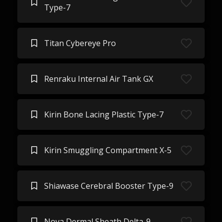
Type-7
Titan Cybereye Pro
Renraku Internal Air Tank GX
Kirin Bone Lacing Plastic Type-7
Kirin Smuggling Compartment X-5
Shiawase Cerebral Booster Type-9
Nova Dermal Sheath Delta-9