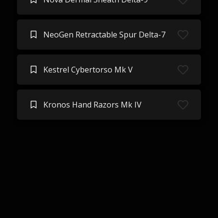
NeoGen Retractable Spur Delta-7
Kestrel Cybertorso Mk V
Kronos Hand Razors Mk IV