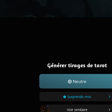
Générer tirages de tarot
Neutre
Surprends-moi
Voir similaire