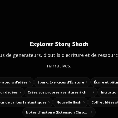
Explorer Story Shack
us de generateurs, d'outils d'ecriture et de ressour
narratives.
rateurs d'idées
Spark: Exercices d'Écriture
Écrire et bât
ur d'idées
Créez vos propres aventures à choix
Incitation
ur de cartes fantastiques
Nouvelle flash
Coffre : Idées 
Notes d’histoire (Extension Chrome)