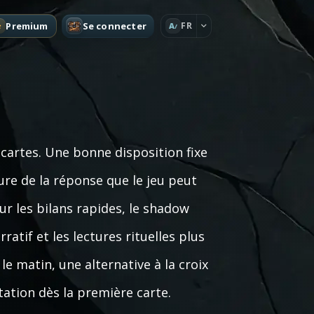
Premium
Se connecter
FR
A
 cartes. Une bonne disposition fixe
ture de la réponse que le jeu peut
ur les bilans rapides, le shadow
tif et les lectures rituelles plus
le matin, une alternative à la croix
tation dès la première carte.