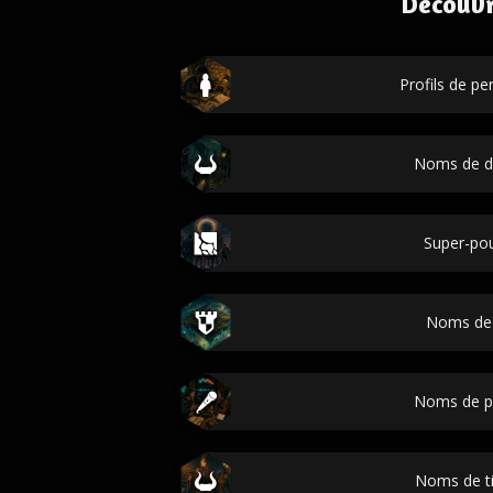
Découvr
Profils de p
Noms de 
Super-pou
Noms de
Noms de p
Noms de ti