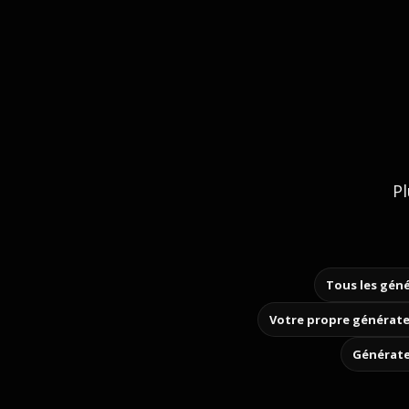
Pl
Tous les géné
Votre propre générate
Générate