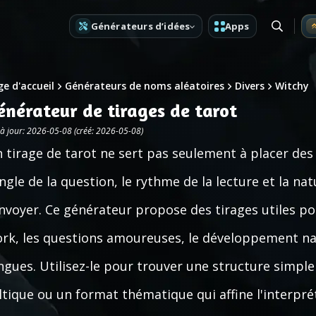
Générateurs d’idées
Apps
e d'accueil
Générateurs de noms aléatoires
Divers
Witchy
énérateur de tirages de tarot
 à jour: 2026-05-08 (créé: 2026-05-08)
 tirage de tarot ne sert pas seulement à placer des
angle de la question, le rythme de la lecture et la na
nvoyer. Ce générateur propose des tirages utiles po
rk, les questions amoureuses, le développement narra
ngues. Utilisez-le pour trouver une structure simple 
ltique ou un format thématique qui affine l'interpré