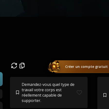
Créer un compte gratuit
Demandez-vous quel type de
travail votre corps est
réellement capable de
supporter.