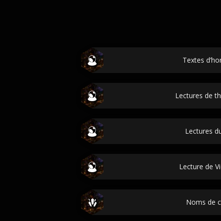
Textes d’h
Lectures de t
Lectures du
Lecture de V
Noms de c