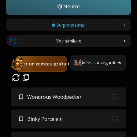
Neutre
Surprends-moi
Voir similaire
Idées sauvegardées
Créer un compte gratuit
Wondrous Woodpecker
Binky Porcelain