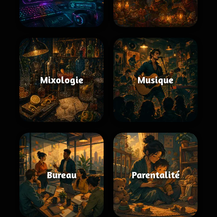
Mixologie
Musique
Bureau
Parentalité