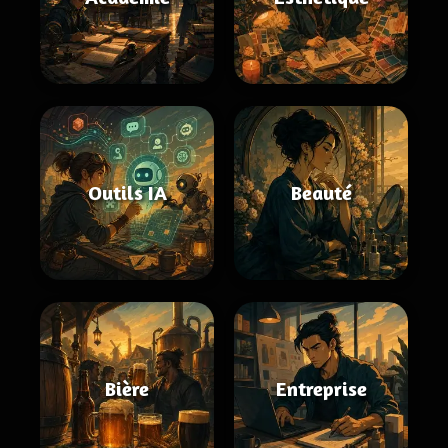
Outils IA
Beauté
Bière
Entreprise