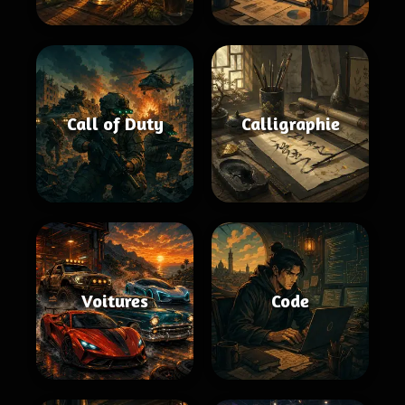
Call of Duty
Calligraphie
Voitures
Code