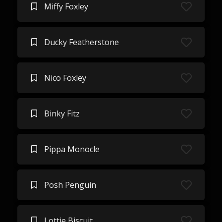
Miffy Foxley
Ducky Featherstone
Nico Foxley
Binky Fitz
Pippa Monocle
Posh Penguin
Lottie Biscuit