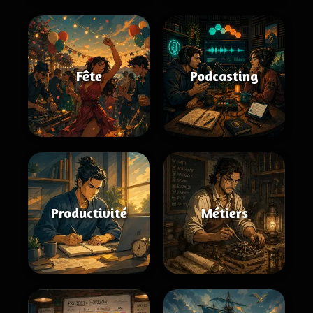
Fête
Podcasting
Productivité
Métiers