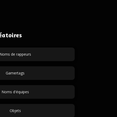
éatoires
Noms de rappeurs
Gamertags
Noms d'équipes
Objets