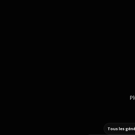
Pl
Tous les géné