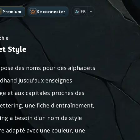
Premium
Se connecter
FR
A
phie
t Style
ropose des noms pour des alphabets
ndhand jusqu'aux enseignes
ge et aux capitales proches des
ettering, une fiche d'entraînement,
ding a besoin d'un nom de style
tre adapté avec une couleur, une