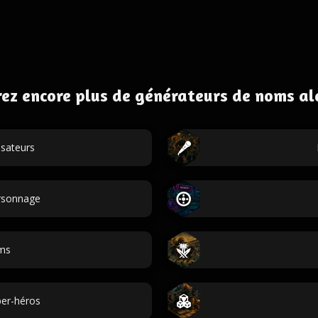
ez encore plus de générateurs de noms al
isateurs
ersonnage
ms
er-héros