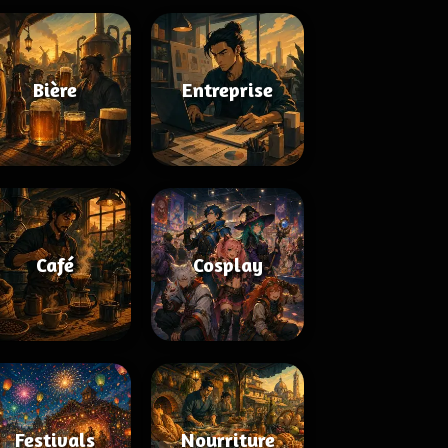
Bière
Entreprise
Café
Cosplay
Festivals
Nourriture