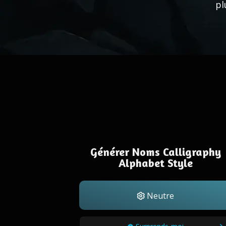
pl
Générer Noms Calligraphy
Alphabet Style
Neutre