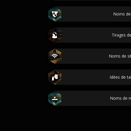
Noms de
Tirages de
Noms de si
Idées de t
Noms de 