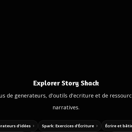
Explorer Story Shack
us de generateurs, d'outils d'ecriture et de ressour
narratives.
rateurs d'idées
Spark: Exercices d'Écriture
Écrire et bât