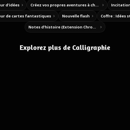
ur d'idées
Créez vos propres aventures à choix
Incitation
ur de cartes fantastiques
Nouvelle flash
Coffre : Idées 
Notes d’histoire (Extension Chrome)
Explorez plus de Calligraphie