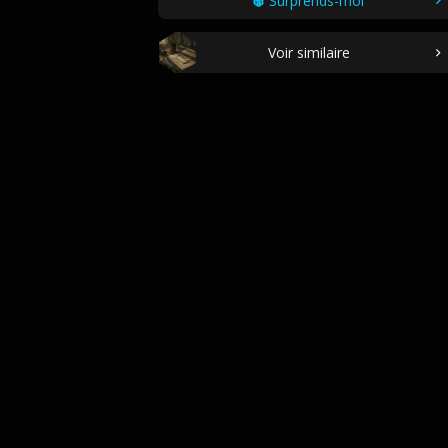
Surprends-moi
Voir similaire