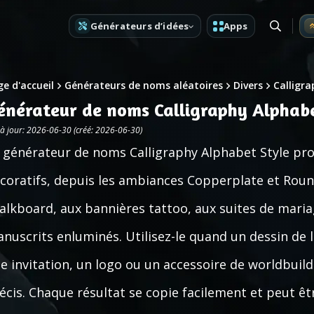
Générateurs d’idées
Apps
e d'accueil
Générateurs de noms aléatoires
Divers
Calligra
énérateur de noms Calligraphy Alphabe
 à jour: 2026-06-30 (créé: 2026-06-30)
 générateur de noms Calligraphy Alphabet Style p
coratifs, depuis les ambiances Copperplate et Rou
alkboard, aux bannières tattoo, aux suites de maria
nuscrits enluminés. Utilisez-le quand un dessin de l
e invitation, un logo ou un accessoire de worldbuil
écis. Chaque résultat se copie facilement et peut ê