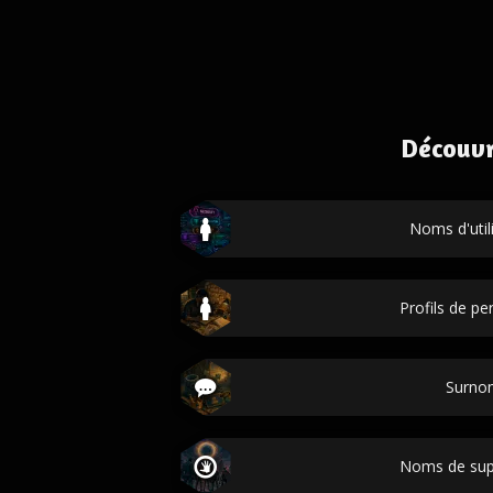
Découvr
Noms d'util
Profils de p
Surno
Noms de sup