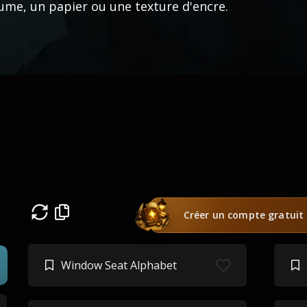
ume, un papier ou une texture d'encre.
Créer un compte gratuit
Window Seat Alphabet