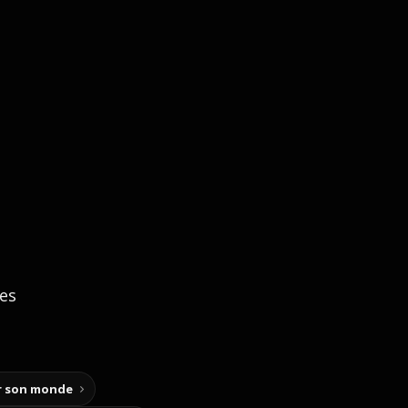
ces
ir son monde