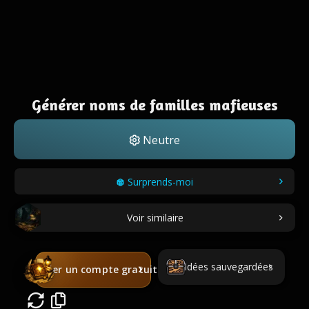
Générer noms de familles mafieuses
Neutre
Surprends-moi
Voir similaire
Idées sauvegardées
Créer un compte gratuit