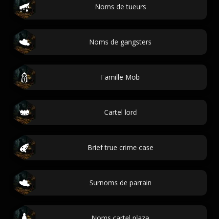
Noms de tueurs
Noms de gangsters
Famille Mob
Cartel lord
Brief true crime case
Surnoms de parrain
Noms cartel plaza