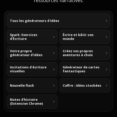
ressources narratives.
Tous les générateurs d'idées
Spark: Exercices
Écrire et bâtir son
d'Écriture
monde
Votre propre
Créez vos propres
générateur d'idées
aventures à choix
Incitations d'écriture
Générateur de cartes
visuelles
fantastiques
Nouvelle flash
Coffre : Idées stockées
Notes d’histoire
(Extension Chrome)