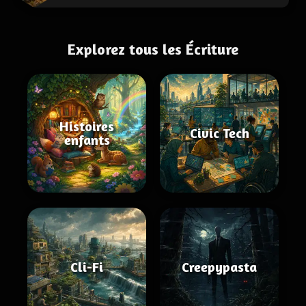
Explorez tous les Écriture
Histoires
Civic Tech
enfants
Cli-Fi
Creepypasta