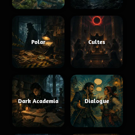
Polar
Cultes
Dark Academia
Dialogue