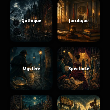
Gothique
Juridique
Mystère
Spectacle