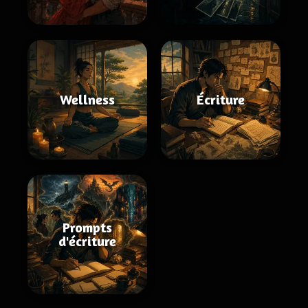
Wellness
Écriture
Prompts
d'écriture