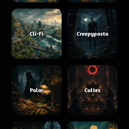
Cli-Fi
Creepypasta
Polar
Cultes