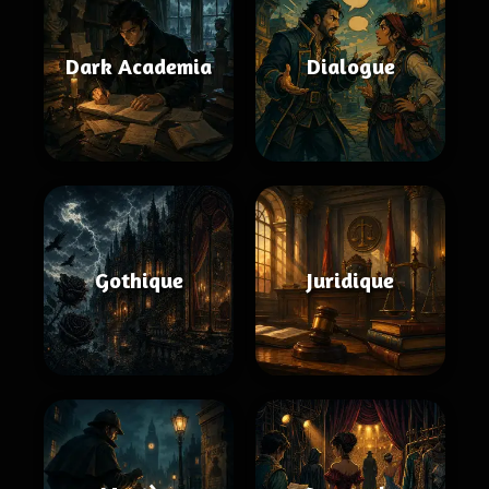
Dark Academia
Dialogue
Gothique
Juridique