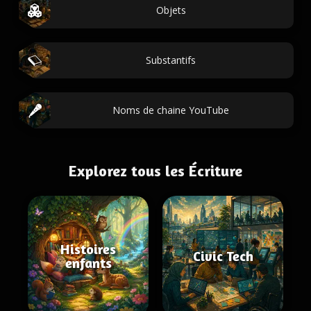
Objets
Substantifs
Noms de chaine YouTube
Explorez tous les Écriture
Histoires
Civic Tech
enfants