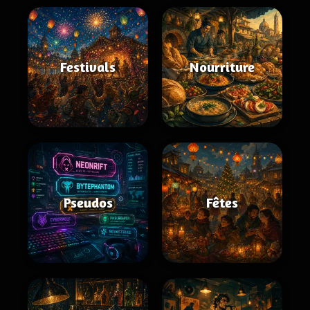
Festivals
Nourriture
Pseudos
Fêtes