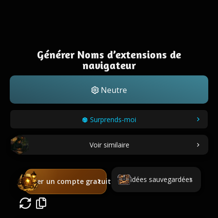
Générer Noms d’extensions de
navigateur
Neutre
Surprends-moi
Voir similaire
Idées sauvegardées
Créer un compte gratuit