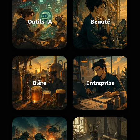
Outils IA
Beauté
Bière
Entreprise