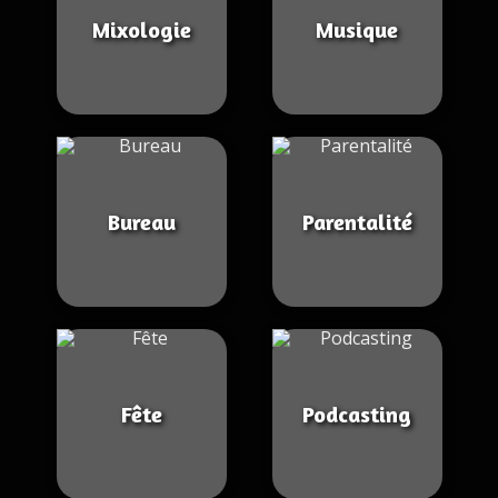
Mixologie
Musique
Bureau
Parentalité
Fête
Podcasting