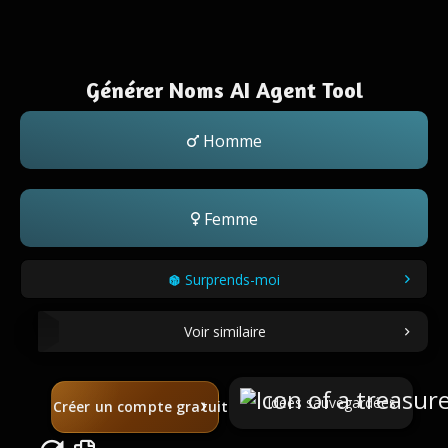
Générer Noms AI Agent Tool
Homme
Femme
Surprends-moi
Voir similaire
Idées sauvegardées
Créer un compte gratuit