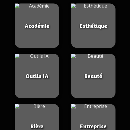
Académie
Esthétique
Outils IA
Beauté
Bière
Entreprise