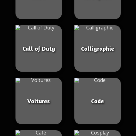
Call of Duty
Calligraphie
Voitures
Code