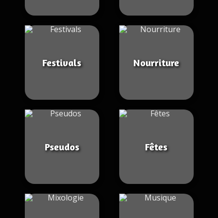
Festivals
Nourriture
Pseudos
Fêtes