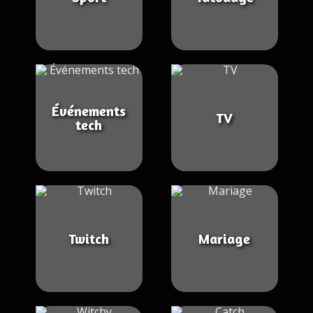
Événements
TV
tech
Twitch
Mariage