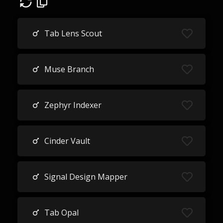
Tab Lens Scout
Muse Branch
Zephyr Indexer
Cinder Vault
Signal Design Mapper
Tab Opal