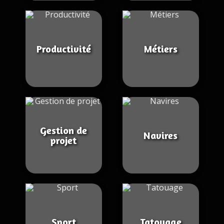
Productivité
Métiers
Gestion de
Navires
projet
Sport
Tatouage