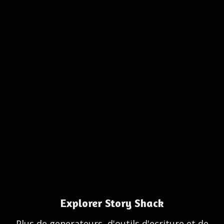
Explorer Story Shack
Plus de generateurs, d'outils d'ecriture et de