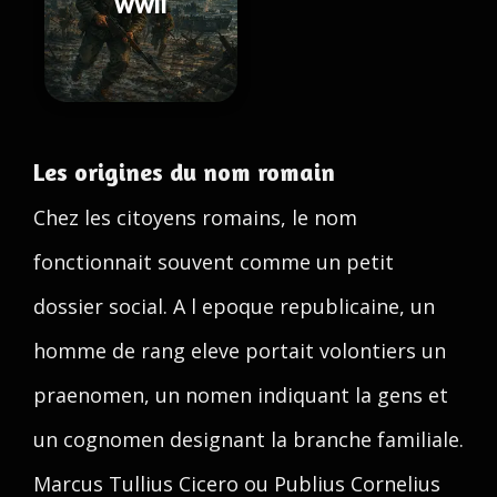
WWII
Les origines du nom romain
Chez les citoyens romains, le nom
fonctionnait souvent comme un petit
dossier social. A l epoque republicaine, un
homme de rang eleve portait volontiers un
praenomen, un nomen indiquant la gens et
un cognomen designant la branche familiale.
Marcus Tullius Cicero ou Publius Cornelius