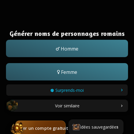
Générer noms de personnages romains
Homme
Femme
Surprends-moi
Voir similaire
Idées sauvegardées
Créer un compte gratuit