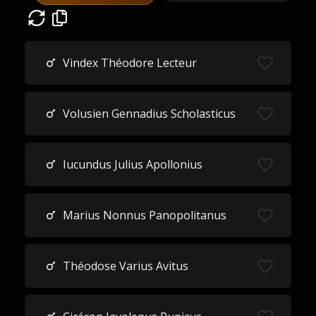
Vindex Théodore Lecteur
Volusien Gennadius Scholasticus
Iucundus Julius Apollonius
Marius Nonnus Panopolitanus
Théodose Varius Avitus