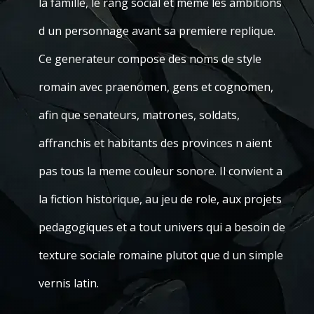
la famille, le rang social et meme les ambitions
d un personnage avant sa premiere replique.
Ce generateur compose des noms de style
romain avec praenomen, gens et cognomen,
afin que senateurs, matrones, soldats,
affranchis et habitants des provinces n aient
pas tous la meme couleur sonore. Il convient a
la fiction historique, au jeu de role, aux projets
pedagogiques et a tout univers qui a besoin de
texture sociale romaine plutot que d un simple
vernis latin.