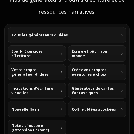
ressources narratives.
Tous les générateurs d'idées
Spark: Exercices
Écrire et bâtir son
d'Écriture
monde
Votre propre
Créez vos propres
générateur d'idées
aventures à choix
Incitations d'écriture
Générateur de cartes
visuelles
fantastiques
Nouvelle flash
Coffre : Idées stockées
Notes d’histoire
(Extension Chrome)