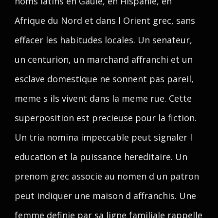
noms latins en Gaule, en Hispanie, en
Afrique du Nord et dans l Orient grec, sans
effacer les habitudes locales. Un senateur,
un centurion, un marchand affranchi et un
esclave domestique ne sonnent pas pareil,
meme s ils vivent dans la meme rue. Cette
superposition est precieuse pour la fiction.
Un tria nomina impeccable peut signaler l
education et la puissance hereditaire. Un
prenom grec associe au nomen d un patron
peut indiquer une maison d affranchis. Une
femme definie par sa ligne familiale rappelle