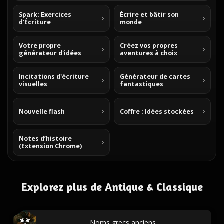
Spark: Exercices
Écrire et bâtir son
d'Écriture
monde
Votre propre
Créez vos propres
générateur d'idées
aventures à choix
Incitations d'écriture
Générateur de cartes
visuelles
fantastiques
Nouvelle flash
Coffre : Idées stockées
Notes d’histoire
(Extension Chrome)
Explorez plus de Antique & Classique
Noms grecs anciens