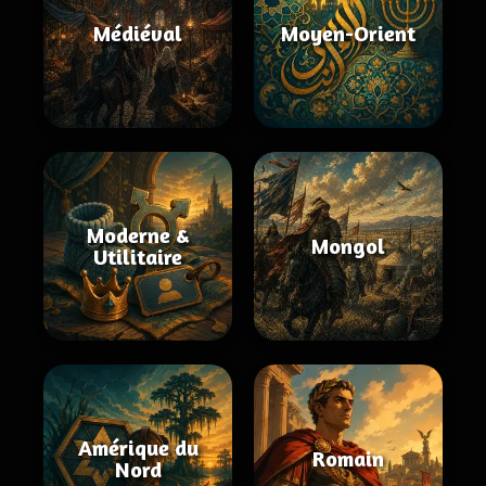
Médiéval
Moyen-Orient
Moderne &
Mongol
Utilitaire
Amérique du
Romain
Nord