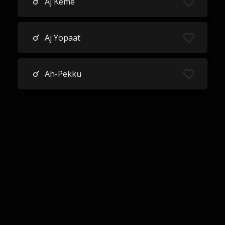
Aj Keme
Aj Yopaat
Ah-Pekku