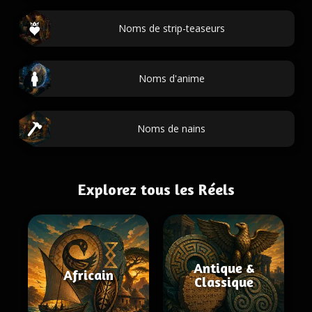
Noms de strip-teaseurs
Noms d'anime
Noms de nains
Explorez tous les Réels
Antique &
Africain
Classique