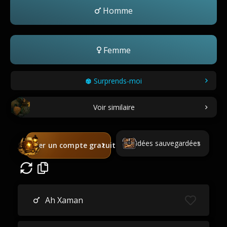
Homme
Femme
Surprends-moi
Voir similaire
Idées sauvegardées
Créer un compte gratuit
Ah Xaman