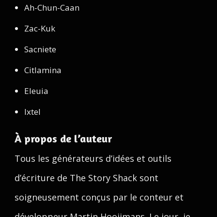
Ah-Chun-Caan
Zac-Kuk
Sacniete
Citlamina
Eleuia
Ixtel
À propos de l’auteur
Tous les générateurs d’idées et outils
d’écriture de The Story Shack sont
soigneusement conçus par le conteur et
développeur Martin Hooijmans. Le jour, je