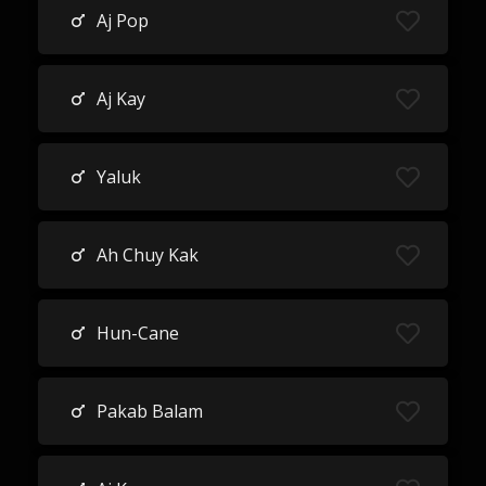
Aj Pop
Aj Kay
Yaluk
Ah Chuy Kak
Hun-Cane
Pakab Balam