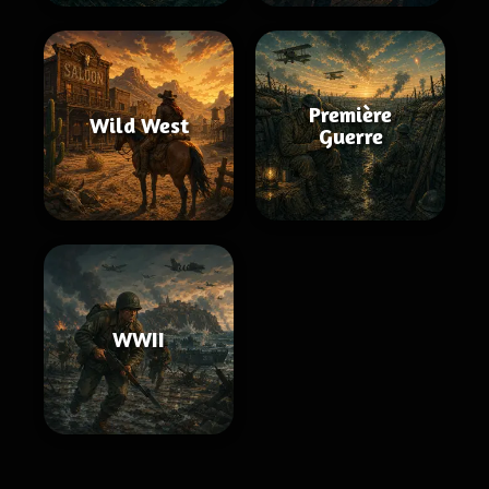
Première
Wild West
Guerre
WWII