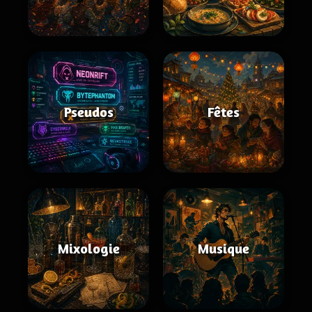
Pseudos
Fêtes
Mixologie
Musique