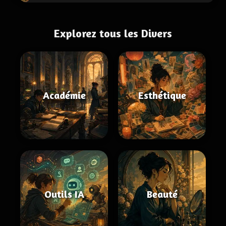
Explorez tous les Divers
Académie
Esthétique
Outils IA
Beauté