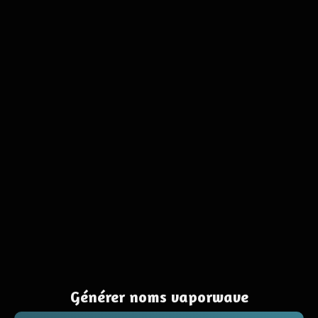
Générer noms vaporwave