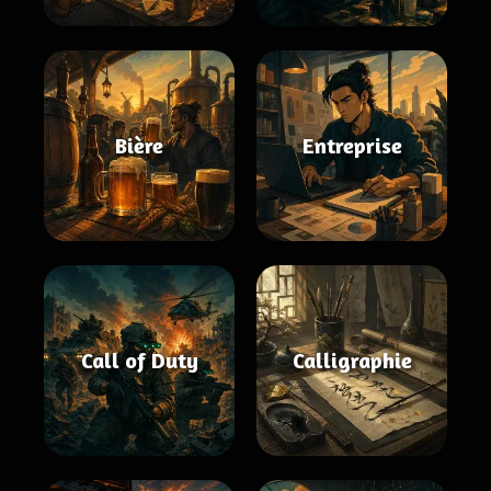
Bière
Entreprise
Call of Duty
Calligraphie