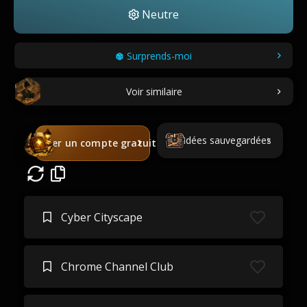
Neutre
Surprends-moi
Voir similaire
Idées sauvegardées
Créer un compte gratuit
Cyber ​​Cityscape
Chrome Channel Club