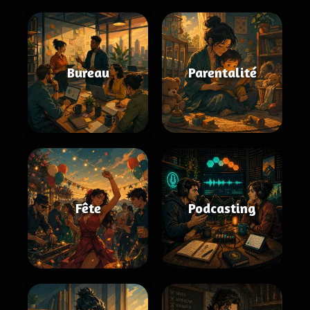
Bureau
Parentalité
Fête
Podcasting