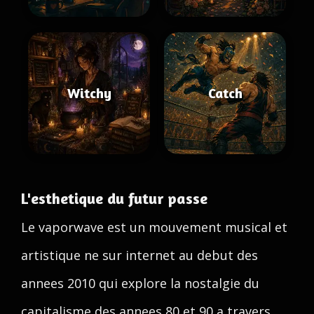
Witchy
Catch
L'esthetique du futur passe
Le vaporwave est un mouvement musical et
artistique ne sur internet au debut des
annees 2010 qui explore la nostalgie du
capitalisme des annees 80 et 90 a travers