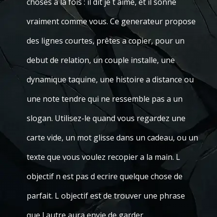
choses a la fois : il dit je t aime, et il sonne
vraiment comme vous. Ce generateur propose
des lignes courtes, prêtes a copier, pour un
debut de relation, un couple installe, une
dynamique taquine, une histoire a distance ou
une note tendre qui ne ressemble pas a un
slogan. Utilisez-le quand vous regardez une
carte vide, un mot glisse dans un cadeau, ou un
texte que vous voulez recopier a la main. L
objectif n est pas d ecrire quelque chose de
parfait. L objectif est de trouver une phrase
que l autre aura envie de garder.