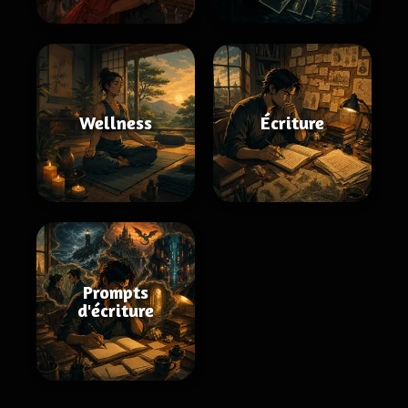
Wellness
Écriture
Prompts
d'écriture