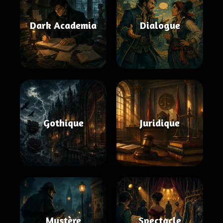
Dark Academia
Dialogue
Gothique
Juridique
Mystère
Spectacle