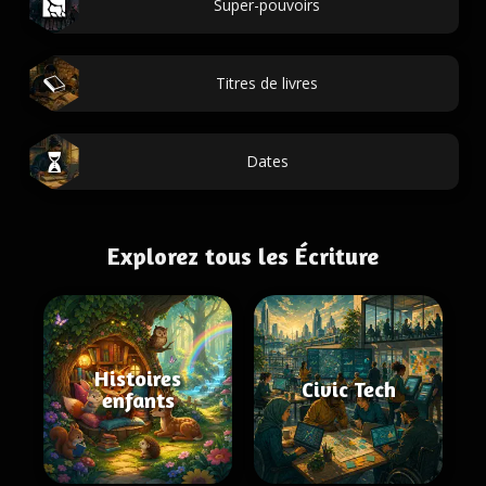
Super-pouvoirs
Titres de livres
Dates
Explorez tous les Écriture
Histoires
Civic Tech
enfants