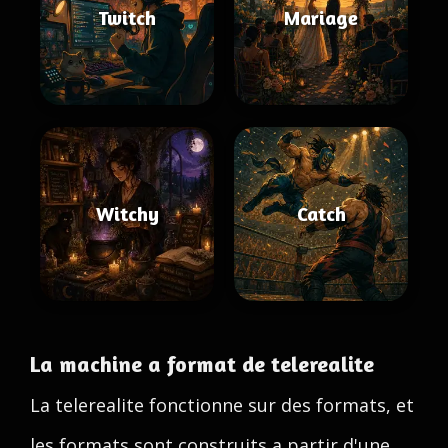
Twitch
Mariage
Witchy
Catch
La machine a format de telerealite
La telerealite fonctionne sur des formats, et
les formats sont construits a partir d'une