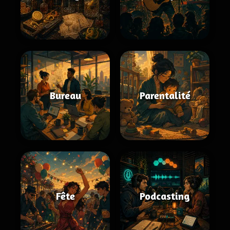
Bureau
Parentalité
Fête
Podcasting