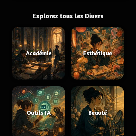
Explorez tous les Divers
Académie
Esthétique
Outils IA
Beauté