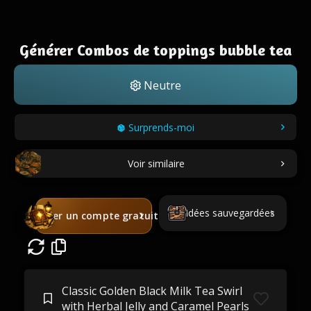
Générer Combos de toppings bubble tea
Neutre
Surprends-moi
Voir similaire
Idées sauvegardées
Créer un compte gratuit
Classic Golden Black Milk Tea Swirl
with Herbal Jelly and Caramel Pearls