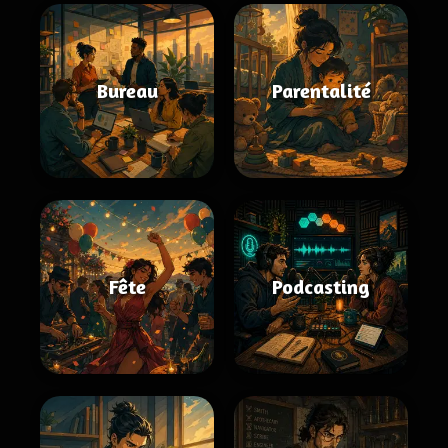
Bureau
Parentalité
Fête
Podcasting