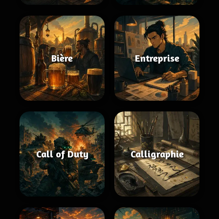
Bière
Entreprise
Call of Duty
Calligraphie