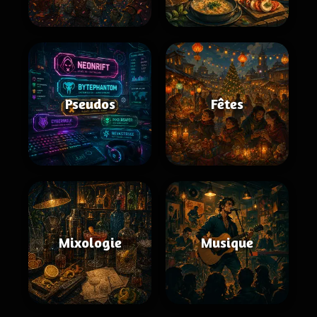
Pseudos
Fêtes
Mixologie
Musique