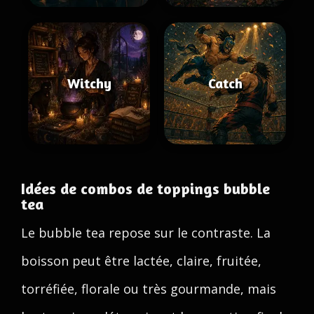
Witchy
Catch
Idées de combos de toppings bubble
tea
Le bubble tea repose sur le contraste. La
boisson peut être lactée, claire, fruitée,
torréfiée, florale ou très gourmande, mais