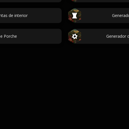
tas de interior
Generad
de Porche
Generador 