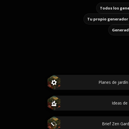
Todos los gene
Tu propio generador 
Generado
Planes de jardín
Ideas de 
Brief Zen Gar