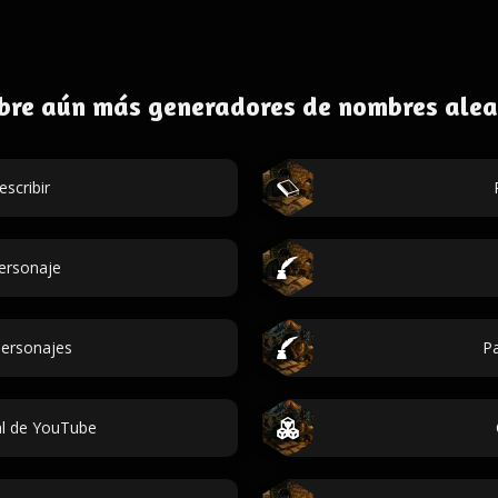
bre aún más generadores de nombres alea
escribir
personaje
ersonajes
Pa
l de YouTube