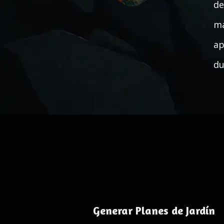
de
ma
ap
du
Generar Planes de Jardín