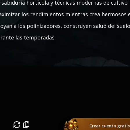
 sabiduría hortícola y técnicas modernas de cultivo 
ximizar los rendimientos mientras crea hermosos e
oyan a los polinizadores, construyen salud del suel
rante las temporadas.
Crear cuenta gratis