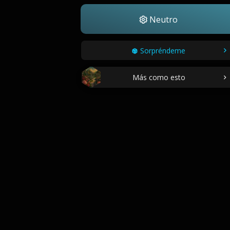
Neutro
Sorpréndeme
Más como esto