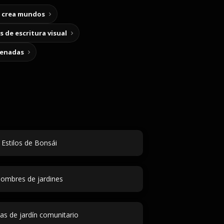
y crea mundos
 de escritura visual
cenadas
Estilos de Bonsái
ombres de jardines
as de jardín comunitario