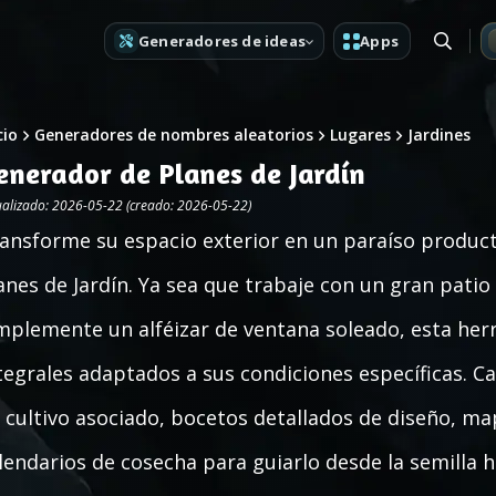
Generadores de ideas
Apps
cio
Generadores de nombres aleatorios
Lugares
Jardines
enerador de Planes de Jardín
ualizado: 2026-05-22 (creado: 2026-05-22)
ansforme su espacio exterior en un paraíso produc
anes de Jardín. Ya sea que trabaje con un gran pati
mplemente un alféizar de ventana soleado, esta her
tegrales adaptados a sus condiciones específicas. 
 cultivo asociado, bocetos detallados de diseño, ma
lendarios de cosecha para guiarlo desde la semilla 