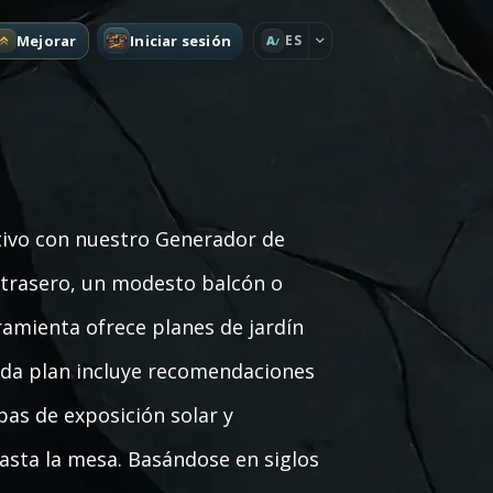
Mejorar
Iniciar sesión
ES
A
tivo con nuestro Generador de
o trasero, un modesto balcón o
ramienta ofrece planes de jardín
Cada plan incluye recomendaciones
pas de exposición solar y
hasta la mesa. Basándose en siglos