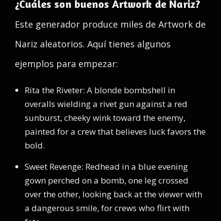
¿Cuáles son buenos Artwork de Nariz?
Este generador produce miles de Artwork de
Nariz aleatorios. Aquí tienes algunos
ejemplos para empezar:
Rita the Riveter: A blonde bombshell in
overalls wielding a rivet gun against a red
sunburst, cheeky wink toward the enemy,
painted for a crew that believes luck favors the
bold.
Sweet Revenge: Redhead in a blue evening
gown perched on a bomb, one leg crossed
over the other, looking back at the viewer with
a dangerous smile, for crews who flirt with