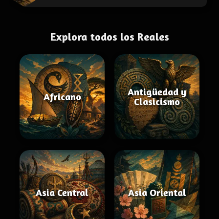
Explora todos los Reales
Antigüedad y
Africano
Clasicismo
Asia Central
Asia Oriental