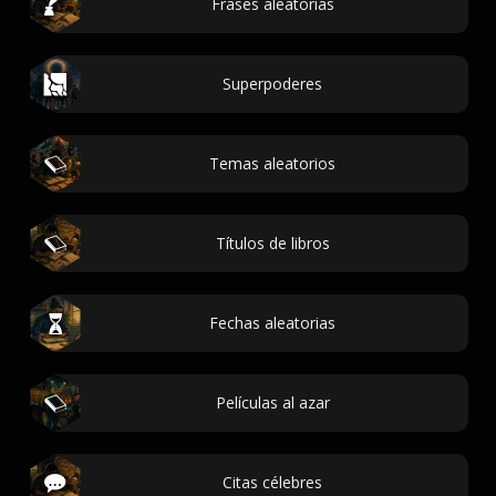
Frases aleatorias
Superpoderes
Temas aleatorios
Títulos de libros
Fechas aleatorias
Películas al azar
Citas célebres