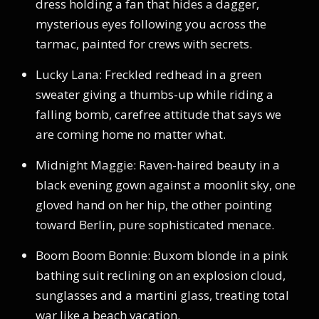
dress holding a fan that hides a dagger,
mysterious eyes following you across the
tarmac, painted for crews with secrets.
Lucky Lana: Freckled redhead in a green
sweater giving a thumbs-up while riding a
falling bomb, carefree attitude that says we
are coming home no matter what.
Midnight Maggie: Raven-haired beauty in a
black evening gown against a moonlit sky, one
gloved hand on her hip, the other pointing
toward Berlin, pure sophisticated menace.
Boom Boom Bonnie: Buxom blonde in a pink
bathing suit reclining on an explosion cloud,
sunglasses and a martini glass, treating total
war like a beach vacation.