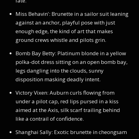
fate.
Miss Behavin': Brunette in a sailor suit leaning
against an anchor, playful pose with just
enough edge, the kind of art that makes
ground crews whistle and pilots grin.
Bomb Bay Betty: Platinum blonde in a yellow
polka-dot dress sitting on an open bomb bay,
legs dangling into the clouds, sunny
disposition masking deadly intent.
Victory Vixen: Auburn curls flowing from
under a pilot cap, red lips pursed in a kiss
aimed at the Axis, silk scarf trailing behind
like a contrail of confidence.
Shanghai Sally: Exotic brunette in cheongsam