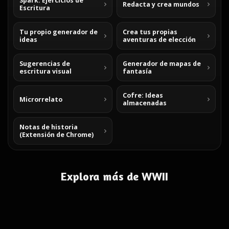
Spark: Ejercicios de
Redacta y crea mundos
Escritura
Tu propio generador de
Crea tus propias
ideas
aventuras de elección
Sugerencias de
Generador de mapas de
escritura visual
fantasía
Cofre: Ideas
Microrrelato
almacenadas
Notas de historia
(Extensión de Chrome)
Explora más de WWII