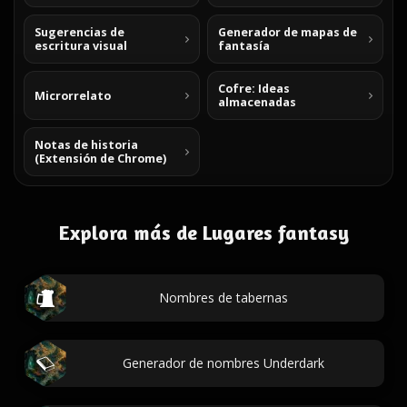
Sugerencias de
Generador de mapas de
escritura visual
fantasía
Cofre: Ideas
Microrrelato
almacenadas
Notas de historia
(Extensión de Chrome)
Explora más de Lugares fantasy
Nombres de tabernas
Generador de nombres Underdark