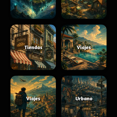
Tiendas
Viajes
Viajes
Urbano