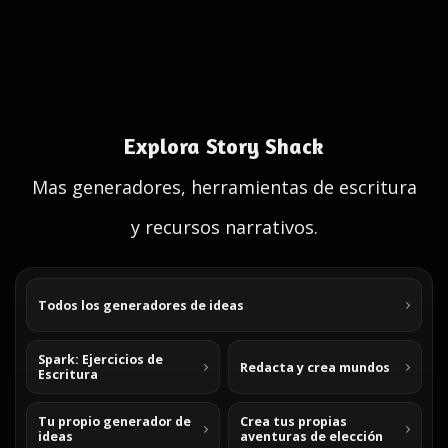
Explora Story Shack
Mas generadores, herramientas de escritura
y recursos narrativos.
Todos los generadores de ideas
Spark: Ejercicios de
Redacta y crea mundos
Escritura
Tu propio generador de
Crea tus propias
ideas
aventuras de elección