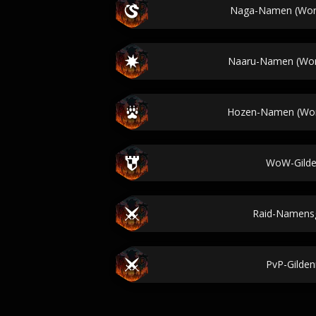
Naga-Namen (Worl
Naaru-Namen (Worl
Hozen-Namen (Worl
WoW-Gilde
Raid-Namens
PvP-Gilde