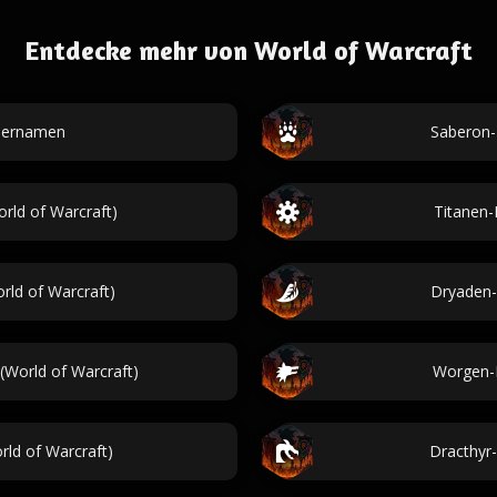
Entdecke mehr von World of Warcraft
tiernamen
Saberon-
rld of Warcraft)
Titanen-
ld of Warcraft)
Dryaden-
World of Warcraft)
Worgen-N
ld of Warcraft)
Dracthyr