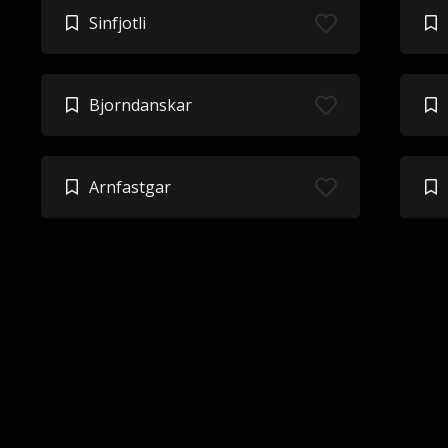
Sinfjotli
Bjorndanskar
Arnfastgar