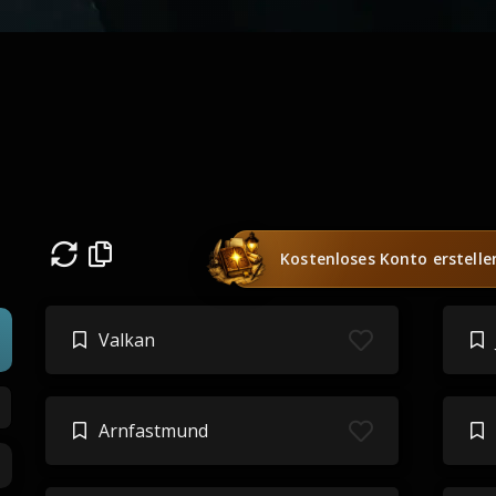
Kostenloses Konto erstelle
Valkan
Arnfastmund