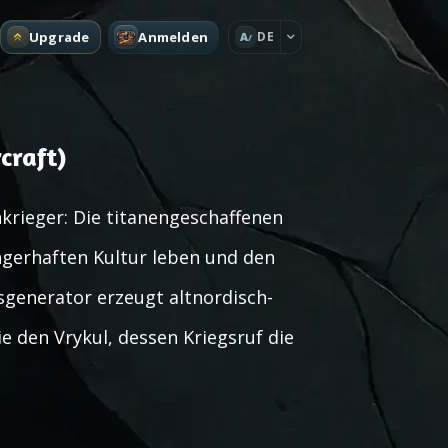
Upgrade
Anmelden
DE
A
craft)
nkrieger: Die titanengeschaffenen
ngerhaften Kultur leben und den
sgenerator erzeugt altnordisch-
e den Vrykul, dessen Kriegsruf die