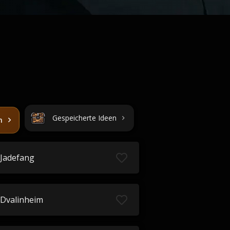
Gespeicherte Ideen
n
Jadefang
Dvalinheim