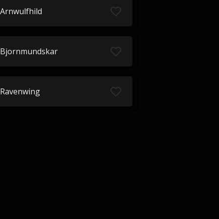
Arnwulfhild
Bjornmundskar
Ravenwing