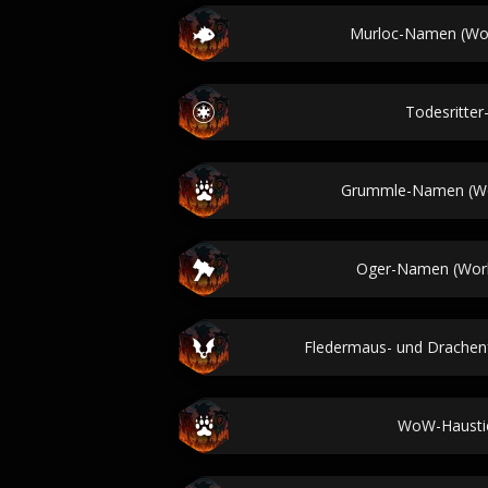
Murloc-Namen (Wor
Todesritte
Grummle-Namen (Wor
Oger-Namen (Worl
Fledermaus- und Drachen
WoW-Hausti