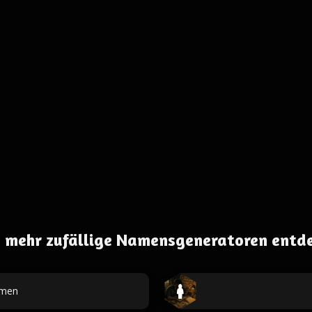
 mehr zufällige Namensgeneratoren entd
men