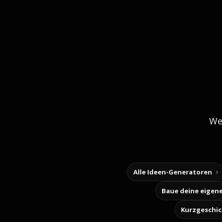
We
Alle Ideen-Generatoren
Kurzgeschi