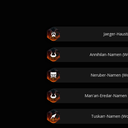
Jaeger-Haus
Annihilan-Namen (Wo
Neruber-Namen (Wor
Man'ari-Eredar-Namen (
Tuskarr-Namen (Wor