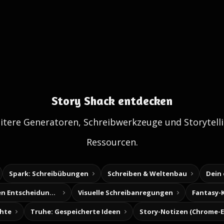
Story Shack entdecken
itere Generatoren, Schreibwerkzeuge und Storytelli
Ressourcen.
Spark: Schreibübungen
Schreiben & Weltenbau
Dein
Baue deine eigenen Entscheidungsabenteuer
Visuelle Schreibanregungen
Fantasy-
chte
Truhe: Gespeicherte Ideen