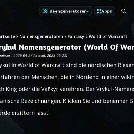
Ideengeneratoren
Apps
artseite
Namensgeneratoren
Fantasy
World of Warcraft
rykul Namensgenerator (World Of War
alisiert: 2026-04-27 (erstellt: 2023-09-23)
ykul in World of Warcraft sind die nordischen Riese
rfahren der Menschen, die in Nordend in einer wiki
ch King oder die Val'kyr verehren. Der Vrykul-Namen
tanische Bezeichnungen. Klicken Sie und benennen Si
orde erzittern lässt.