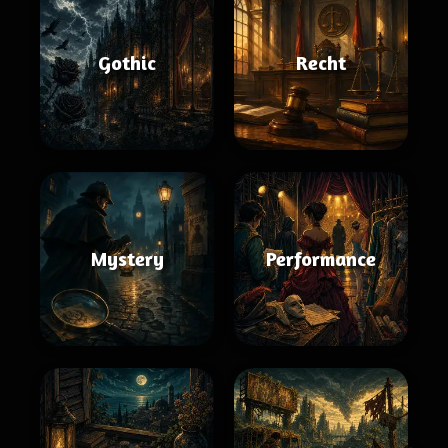
Gothic
Recht
Mystery
Performance