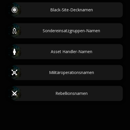
Black-Site-Decknamen
Sondereinsatzgruppen-Namen
Asset Handler-Namen
Militäroperationsnamen
Rebellionsnamen