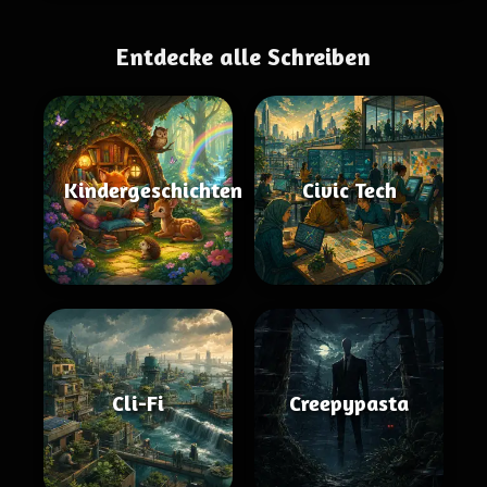
Entdecke alle Schreiben
Kindergeschichten
Civic Tech
Cli-Fi
Creepypasta