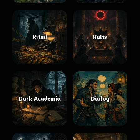
Krimi
Kulte
Dark Academia
Dialog