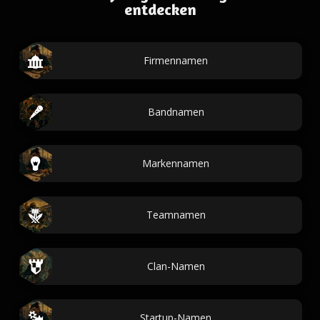
entdecken
Firmennamen
Bandnamen
Markennamen
Teamnamen
Clan-Namen
Startup-Namen