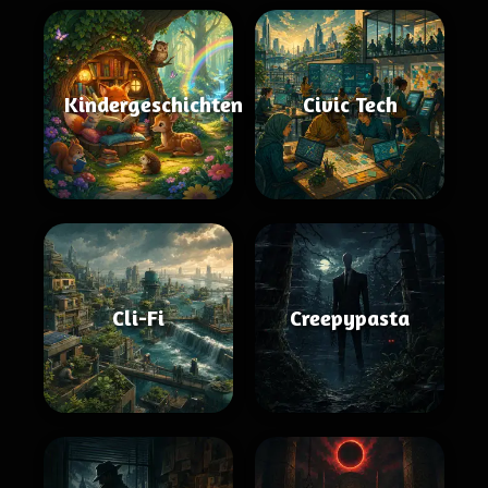
Kindergeschichten
Civic Tech
Cli-Fi
Creepypasta