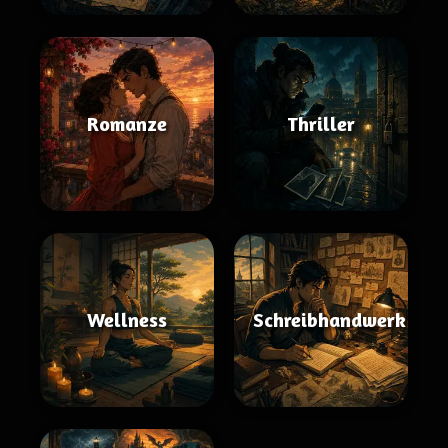
Romanze
Thriller
Wellness
Schreibhandwerk