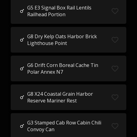
G5 E3 Signal Box Rail Lentils
Railhead Portion
G8 Dry Kelp Oats Harbor Brick
Lighthouse Point
G6 Drift Corn Boreal Cache Tin
Polar Annex N7
G8 X24 Coastal Grain Harbor
Reserve Mariner Rest
G3 Stamped Cab Row Cabin Chili
Convoy Can