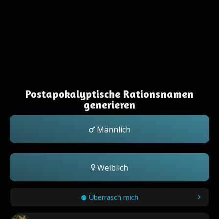
Postapokalyptische Rationsnamen
generieren
Männlich
Weiblich
Überrasch mich