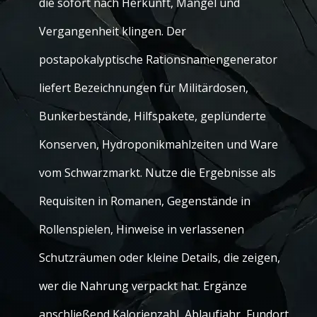
die sofort nach Herkunft, Mangel und
Vergangenheit klingen. Der
postapokalyptische Rationsnamengenerator
liefert Bezeichnungen für Militärdosen,
Bunkerbestände, Hilfspakete, geplünderte
Konserven, Hydroponikmahlzeiten und Ware
vom Schwarzmarkt. Nutze die Ergebnisse als
Requisiten in Romanen, Gegenstände in
Rollenspielen, Hinweise in verlassenen
Schutzräumen oder kleine Details, die zeigen,
wer die Nahrung verpackt hat. Ergänze
anschließend Kalorienzahl, Ablaufjahr, Fundort