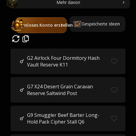
Mehr davon
Gespeicherte Ideen
Kostenloses Konto erstellen
G2 Airlock Four Dormitory Hash
Vault Reserve K11
G7 X24 Desert Grain Caravan
Reserve Saltwind Post
G9 Smuggler Beef Barter Long-
Hold Pack Cipher Stall Q6