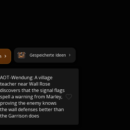
Gespeicherte Ideen
n
AOT-Wendung: A village
teacher near Wall Rose
discovers that the signal flags
spell a warning from Marley,
proving the enemy knows
the wall defenses better than
the Garrison does