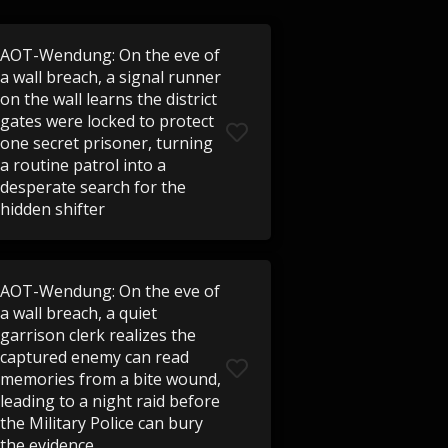
AOT-Wendung: On the eve of
a wall breach, a signal runner
on the wall learns the district
gates were locked to protect
one secret prisoner, turning
a routine patrol into a
desperate search for the
hidden shifter
AOT-Wendung: On the eve of
a wall breach, a quiet
garrison clerk realizes the
captured enemy can read
memories from a bite wound,
leading to a night raid before
the Military Police can bury
the evidence