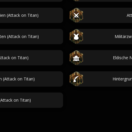
en (Attack on Titan)
At
en (Attack on Titan)
Militärzw
ttack on Titan)
Eldische 
 (Attack on Titan)
Hintergru
Attack on Titan)