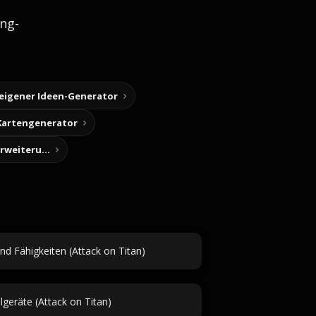
ng-
 eigener Ideen-Generator
Kartengenerator
Story-Notizen (Chrome-Erweiterung)
nd Fähigkeiten (Attack on Titan)
lgeräte (Attack on Titan)