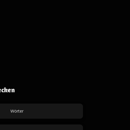
ecken
Wörter