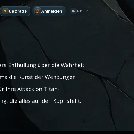
Upgrade
Anmelden
DE
A
ners Enthüllung über die Wahrheit
yama die Kunst der Wendungen
ür Ihre Attack on Titan-
, die alles auf den Kopf stellt.