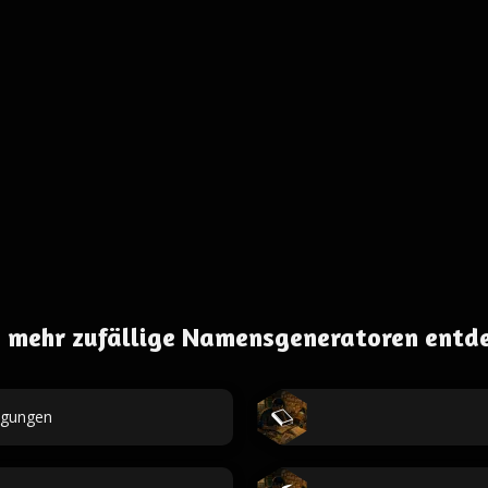
 mehr zufällige Namensgeneratoren entd
egungen