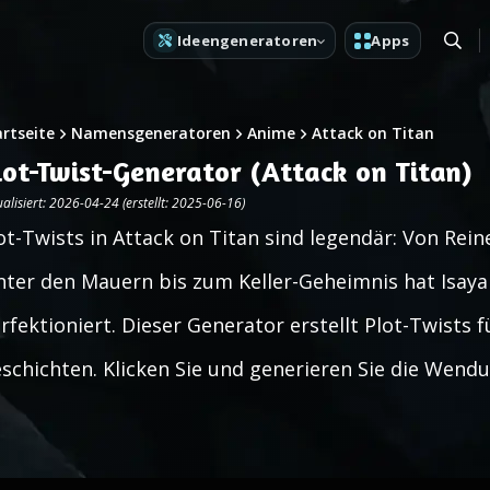
Ideengeneratoren
Apps
artseite
Namensgeneratoren
Anime
Attack on Titan
lot-Twist-Generator (Attack on Titan)
alisiert: 2026-04-24 (erstellt: 2025-06-16)
ot-Twists in Attack on Titan sind legendär: Von Rei
nter den Mauern bis zum Keller-Geheimnis hat Isa
rfektioniert. Dieser Generator erstellt Plot-Twists f
schichten. Klicken Sie und generieren Sie die Wendung