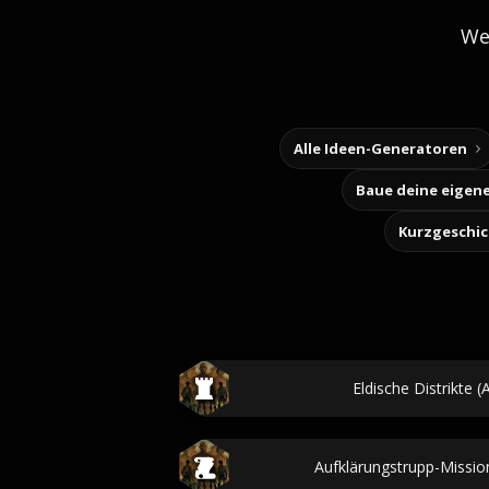
We
Alle Ideen-Generatoren
Kurzgeschi
Eldische Distrikte (
Aufklärungstrupp-Mission