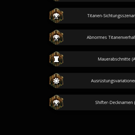
Titanen-Sichtungsszenari
Abnormes Titanenverhalt
Mauerabschnitte (A
Ausrüstungsvariationen
Shifter-Decknamen (