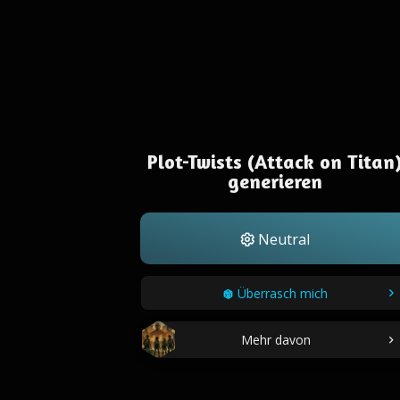
Plot-Twists (Attack on Titan
generieren
Neutral
Überrasch mich
Mehr davon