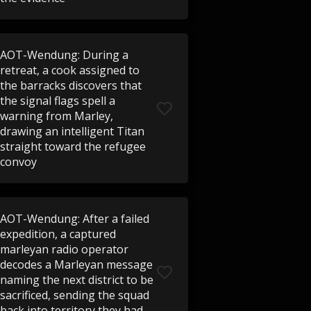
AOT-Wendung: During a
retreat, a cook assigned to
the barracks discovers that
the signal flags spell a
warning from Marley,
drawing an intelligent Titan
straight toward the refugee
convoy
AOT-Wendung: After a failed
expedition, a captured
marleyan radio operator
decodes a Marleyan message
naming the next district to be
sacrificed, sending the squad
back into territory they had