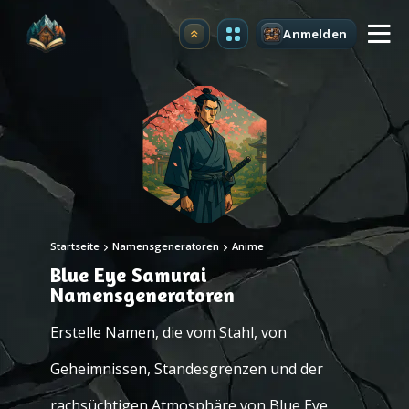
Anmelden
Upgrade
Startseite
Namensgeneratoren
Anime
Blue Eye Samurai
Namensgeneratoren
Erstelle Namen, die vom Stahl, von
Geheimnissen, Standesgrenzen und der
rachsüchtigen Atmosphäre von Blue Eye