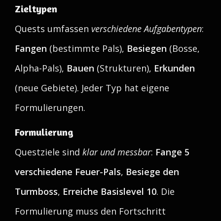
Zieltypen
Quests umfassen
verschiedene Aufgabentypen
:
Fangen
(bestimmte Pals),
Besiegen
(Bosse,
Alpha-Pals),
Bauen
(Strukturen),
Erkunden
(neue Gebiete). Jeder Typ hat eigene
Formulierungen.
Formulierung
Questziele sind
klar und messbar
:
Fange 5
verschiedene Feuer-Pals
,
Besiege den
Turmboss
,
Erreiche Basislevel 10
. Die
Formulierung muss den Fortschritt