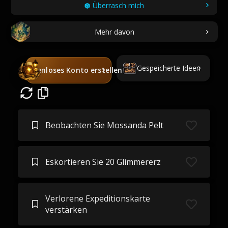
Überrasch mich
Mehr davon
Gespeicherte Ideen
Kostenloses Konto erstellen
Beobachten Sie Mossanda Pelt
Eskortieren Sie 20 Glimmererz
Verlorene Expeditionskarte
verstärken