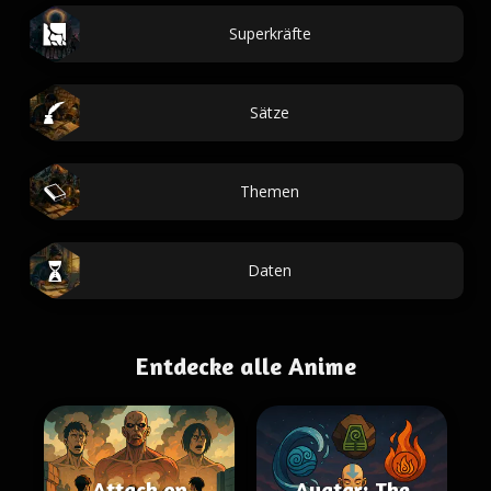
Superkräfte
Sätze
Themen
Daten
Entdecke alle Anime
Attack on
Avatar: The