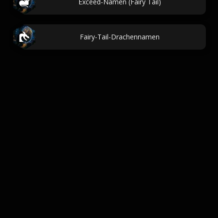
Exceed-Namen (Fairy Tail)
Fairy-Tail-Drachennamen