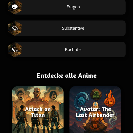
Fragen
Substantive
Buchtitel
Entdecke alle Anime
Attack on
Avatar: The
Titan
Last Airbender