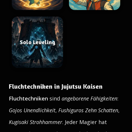
Solo Leveling
Fluchtechniken in Jujutsu Kaisen
Fluchtechniken
sind
angeborene Fähigkeiten
:
Gojos Unendlichkeit
,
Fushiguros Zehn Schatten
,
Kugisaki Strohhammer
. Jeder Magier hat