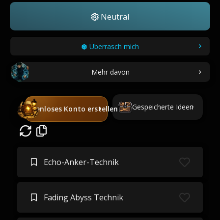
Neutral
Überrasch mich
Mehr davon
Gespeicherte Ideen
Kostenloses Konto erstellen
Echo-Anker-Technik
Fading Abyss Technik