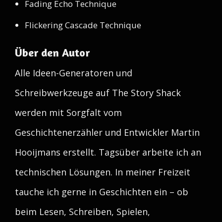
Fading Echo Technique
Flickering Cascade Technique
Über den Autor
Alle Ideen-Generatoren und
Schreibwerkzeuge auf The Story Shack
werden mit Sorgfalt vom
Geschichtenerzähler und Entwickler Martin
Hooijmans erstellt. Tagsüber arbeite ich an
technischen Lösungen. In meiner Freizeit
tauche ich gerne in Geschichten ein – ob
beim Lesen, Schreiben, Spielen,