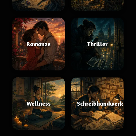
Romanze
Thriller
Wellness
Schreibhandwerk