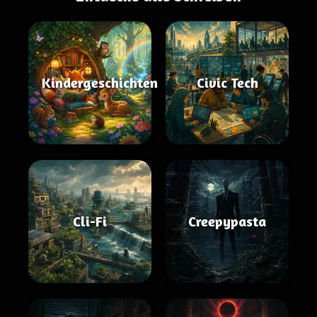
Kindergeschichten
Civic Tech
Cli-Fi
Creepypasta