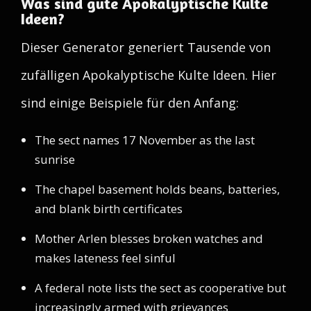
Was sind gute Apokalyptische Kulte
Ideen?
Dieser Generator generiert Tausende von
zufälligen Apokalyptische Kulte Ideen. Hier
sind einige Beispiele für den Anfang:
The sect names 17 November as the last
sunrise
The chapel basement holds beans, batteries,
and blank birth certificates
Mother Arlen blesses broken watches and
makes lateness feel sinful
A federal note lists the sect as cooperative but
increasingly armed with grievances