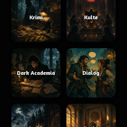
Krimi
Kulte
Dark Academia
Dialog