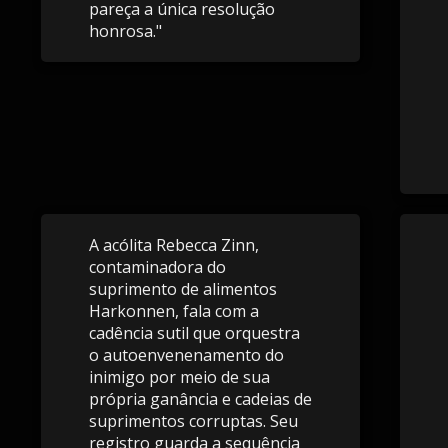
pareça a única resolução
honrosa."
A acólita Rebecca Zinn,
contaminadora do
suprimento de alimentos
Harkonnen, fala com a
cadência sutil que orquestra
o autoenvenenamento do
inimigo por meio de sua
própria ganância e cadeias de
suprimentos corruptas. Seu
registro guarda a sequência