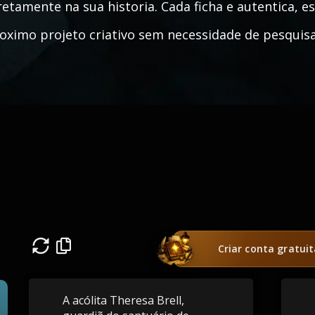
retamente na sua historia. Cada ficha e autentica, e
oximo projeto criativo sem necessidade de pesquisa
Criar conta gratui
A acólita Theresa Brell,