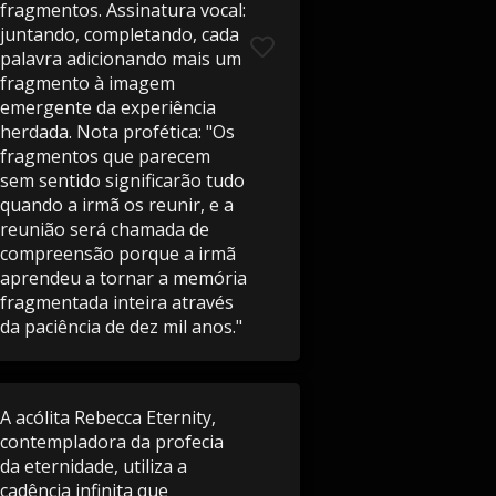
fragmentos. Assinatura vocal:
juntando, completando, cada
palavra adicionando mais um
fragmento à imagem
emergente da experiência
herdada. Nota profética: "Os
fragmentos que parecem
sem sentido significarão tudo
quando a irmã os reunir, e a
reunião será chamada de
compreensão porque a irmã
aprendeu a tornar a memória
fragmentada inteira através
da paciência de dez mil anos."
A acólita Rebecca Eternity,
contempladora da profecia
da eternidade, utiliza a
cadência infinita que