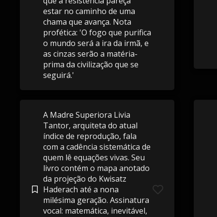
que a resistência pareça
estar no caminho de uma
chama que avança. Nota
profética: 'O fogo que purifica
o mundo será a ira da irmã, e
as cinzas serão a matéria-
prima da civilização que se
seguirá.'
A Madre Superiora Livia
Tantor, arquiteta do atual
índice de reprodução, fala
com a cadência sistemática de
quem lê equações vivas. Seu
livro contém o mapa anotado
da projeção do Kwisatz
Haderach até a nona
milésima geração. Assinatura
vocal: matemática, inevitável,