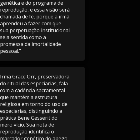
genética e do programa de
reprodução, e essa visão será
chamada de fé, porque a irmã
aprendeu a fazer com que
sua perpetuação institucional
seja sentida como a
promessa da imortalidade
pessoal."
Irmã Grace Orr, preservadora
do ritual das especiarias, fala
com a cadência sacramental
que mantém a estrutura
religiosa em torno do uso de
especiarias, distinguindo a
prática Bene Gesserit do
mero vício. Sua nota de
reprodução identifica o
marcador genético do apego