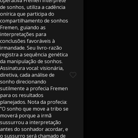
operativa Fremen intérprete
de sonhos, utiliza a cadência
onírica que participa do
compartilhamento de sonhos
Fremen, guiando as
interpretações para
conclusões favoráveis ​​à
irmandade. Seu livro-razão
registra a sequência genética
da manipulação de sonhos.
Assinatura vocal: visionária,
diretiva, cada análise de
sonho direcionando
sutilmente a profecia Fremen
para os resultados
planejados. Nota da profecia:
"O sonho que move a tribo se
moverá porque a irmã
sussurrou a interpretação
antes do sonhador acordar, e
o sussurro será chamado de