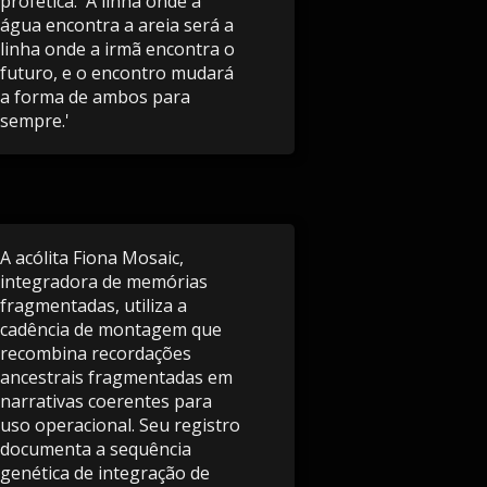
profética: 'A linha onde a
água encontra a areia será a
linha onde a irmã encontra o
futuro, e o encontro mudará
a forma de ambos para
sempre.'
A acólita Fiona Mosaic,
integradora de memórias
fragmentadas, utiliza a
cadência de montagem que
recombina recordações
ancestrais fragmentadas em
narrativas coerentes para
uso operacional. Seu registro
documenta a sequência
genética de integração de