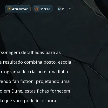
Atualizar
Entrar
PT
A
ersonagem detalhadas para as
a resultado combina posto, escola
 programa de criacao e uma linha
vendo fan fiction, projetando uma
 em Dune, estas fichas fornecem
a que voce pode incorporar