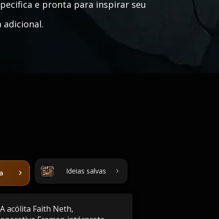
specifica e pronta para inspirar seu
 adicional.
Ideias salvas
ta
A acólita Faith Neth,