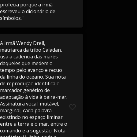
profecia porque a irmã
escreveu o dicionário de
símbolos."
A Irmã Wendy Drell,
matriarca da tribo Caladan,
usa a cadência das marés
daqueles que medem o
tempo pelo avanço e recuo
da linha do oceano. Sua nota
de reprodução identifica o
marcador genético de
adaptação à vida à beira-mar.
Assinatura vocal: mutável,
marginal, cada palavra
existindo no espaço liminar
entre a terra e o mar, entre o
comando e a sugestão. Nota