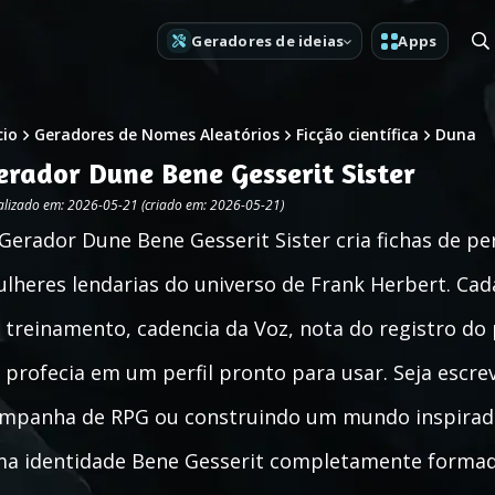
Geradores de ideias
Apps
cio
Geradores de Nomes Aleatórios
Ficção científica
Duna
erador Dune Bene Gesserit Sister
alizado em: 2026-05-21 (criado em: 2026-05-21)
Gerador Dune Bene Gesserit Sister cria fichas de p
lheres lendarias do universo de Frank Herbert. Cad
 treinamento, cadencia da Voz, nota do registro do
 profecia em um perfil pronto para usar. Seja escre
mpanha de RPG ou construindo um mundo inspirado
a identidade Bene Gesserit completamente formad