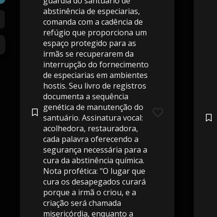
guardiã do santuário de
abstinência de especiarias,
comanda com a cadência de
refúgio que proporciona um
espaço protegido para as
irmãs se recuperarem da
interrupção do fornecimento
de especiarias em ambientes
hostis. Seu livro de registros
documenta a sequência
genética de manutenção do
santuário. Assinatura vocal:
acolhedora, restauradora,
cada palavra oferecendo a
segurança necessária para a
cura da abstinência química.
Nota profética: "O lugar que
cura os desapegados curará
porque a irmã o criou, e a
criação será chamada
misericórdia, enquanto a