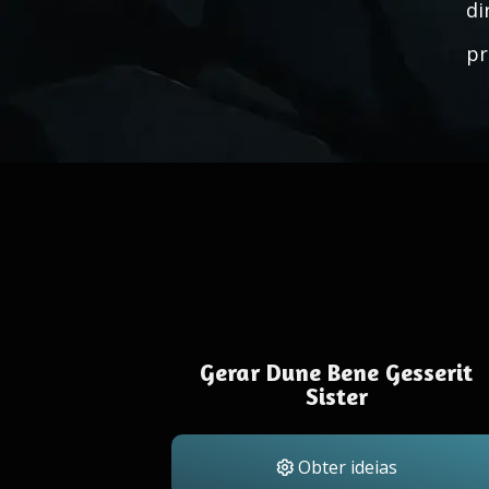
di
pr
Gerar Dune Bene Gesserit
Sister
Obter ideias