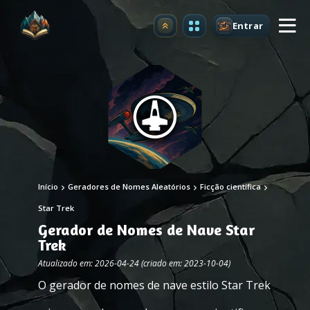
Entrar
Atualizar
Início
Geradores de Nomes Aleatórios
Ficção científica
Star Trek
Gerador de Nomes de Nave Star
Trek
Atualizado em: 2026-04-24 (criado em: 2023-10-04)
O gerador de nomes de nave estilo Star Trek