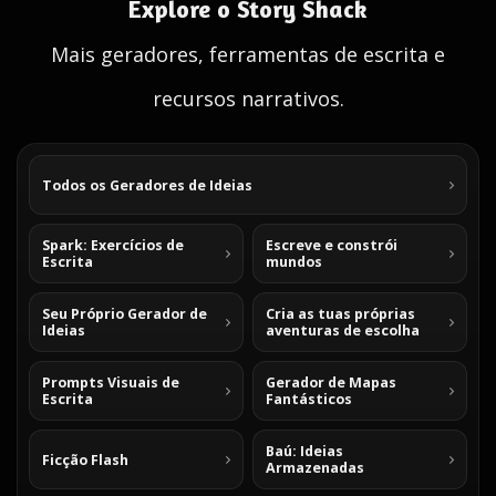
Explore o Story Shack
Mais geradores, ferramentas de escrita e
recursos narrativos.
Todos os Geradores de Ideias
Spark: Exercícios de
Escreve e constrói
Escrita
mundos
Seu Próprio Gerador de
Cria as tuas próprias
Ideias
aventuras de escolha
Prompts Visuais de
Gerador de Mapas
Escrita
Fantásticos
Baú: Ideias
Ficção Flash
Armazenadas