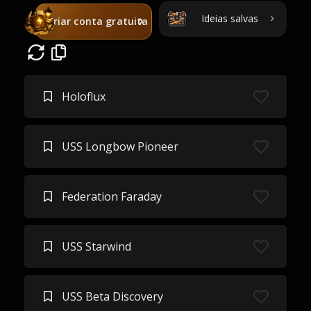
Ideias salvas
Criar conta gratuita
Holoflux
USS Longbow Pioneer
Federation Faraday
USS Starwind
USS Beta Discovery