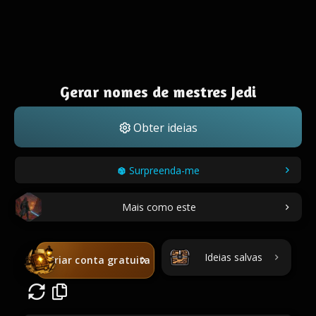
Gerar nomes de mestres Jedi
Obter ideias
Surpreenda-me
Mais como este
Ideias salvas
Criar conta gratuita