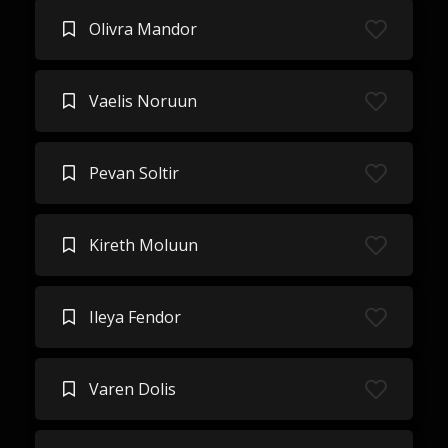
Olivra Mandor
Vaelis Noruun
Pevan Soltir
Kireth Moluun
Ileya Fendor
Varen Dolis