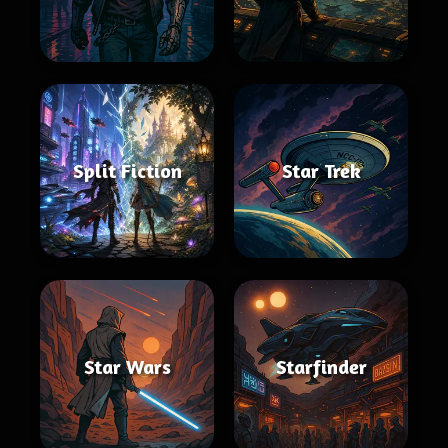
Split Fiction
Star Trek
Star Wars
Starfinder