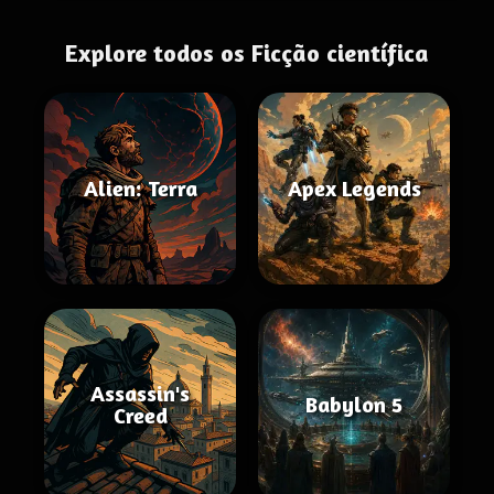
Explore todos os Ficção científica
Alien: Terra
Apex Legends
Assassin's
Babylon 5
Creed