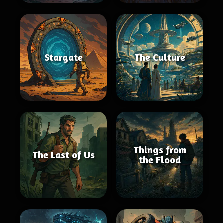
Stargate
The Culture
Things from
The Last of Us
the Flood