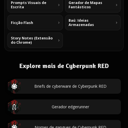
Prompts Visuais de
Gerador de Mapas
Escrita
Fantásticos
Baú: Ideias
Ficção Flash
Armazenadas
Story Notes (Extensão
do Chrome)
Explore mais de Cyberpunk RED
Briefs de cyberware de Cyberpunk RED
Gerador edgerunner
Nomes de gangues de Cyberpunk RED