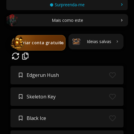
Surpreenda-me
Mais como este
Ideias salvas
Criar conta gratuita
Edgerun Hush
Skeleton Key
Black Ice