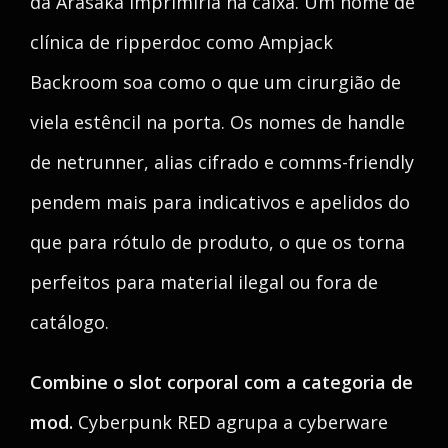
da Arasaka imprimiria na caixa. Um nome de
clínica de ripperdoc como Ampjack
Backroom soa como o que um cirurgião de
viela estêncil na porta. Os nomes de handle
de netrunner, alias cifrado e comms-friendly
pendem mais para indicativos e apelidos do
que para rótulo de produto, o que os torna
perfeitos para material ilegal ou fora de
catálogo.
Combine o slot corporal com a categoria de
mod.
Cyberpunk RED agrupa a cyberware