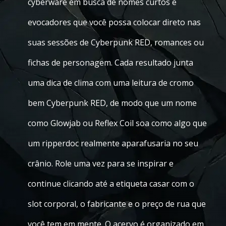
cyberware em busca de nomes curtos e
evocadores que você possa colocar direto nas
suas sessões de Cyberpunk RED, romances ou
fichas de personagem. Cada resultado junta
uma dica de clima com uma leitura de cromo
bem Cyberpunk RED, de modo que um nome
como Glowjab ou Reflex Coil soa como algo que
um ripperdoc realmente aparafusaria no seu
crânio. Role uma vez para se inspirar e
continue clicando até a etiqueta casar com o
slot corporal, o fabricante e o preço de rua que
você tem em mente. O acervo é organizado em