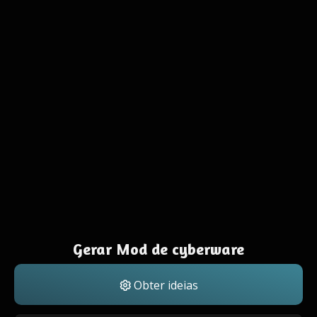
Gerar Mod de cyberware
Obter ideias