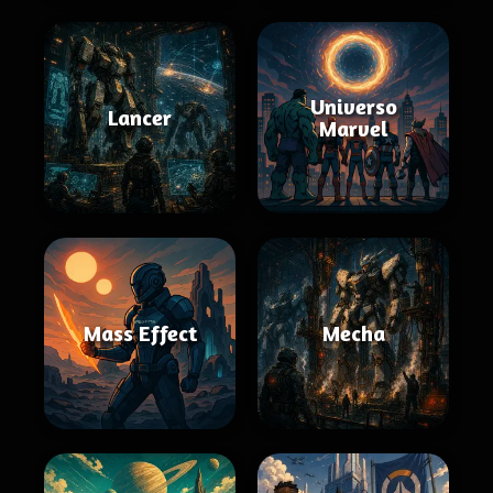
Universo
Lancer
Marvel
Mass Effect
Mecha