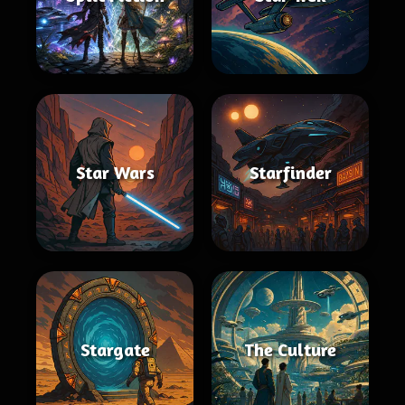
Star Wars
Starfinder
Stargate
The Culture