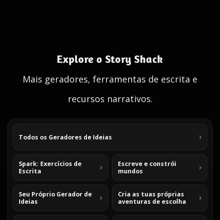
Explore o Story Shack
Mais geradores, ferramentas de escrita e
recursos narrativos.
Todos os Geradores de Ideias
Spark: Exercícios de
Escreve e constrói
Escrita
mundos
Seu Próprio Gerador de
Cria as tuas próprias
Ideias
aventuras de escolha