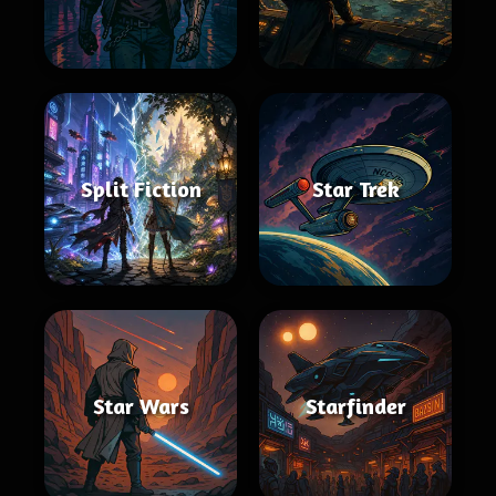
Split Fiction
Star Trek
Star Wars
Starfinder