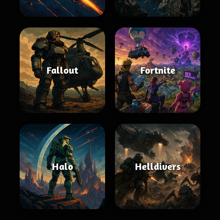
Fallout
Fortnite
Halo
Helldivers