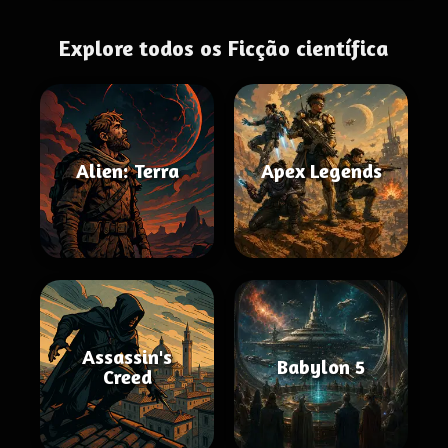
Explore todos os Ficção científica
Alien: Terra
Apex Legends
Assassin's
Babylon 5
Creed