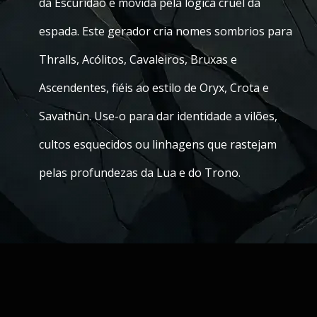
da Escuridão e movida pela lógica cruel da
espada. Este gerador cria nomes sombrios para
Thralls, Acólitos, Cavaleiros, Bruxas e
Ascendentes, fiéis ao estilo de Oryx, Crota e
Savathûn. Use-o para dar identidade a vilões,
cultos esquecidos ou linhagens que rastejam
pelas profundezas da Lua e do Trono.