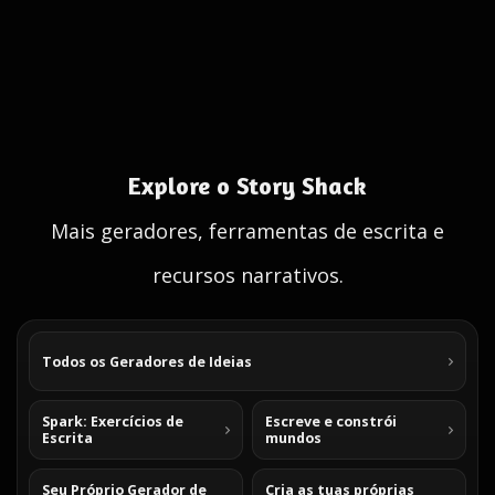
Explore o Story Shack
Mais geradores, ferramentas de escrita e
recursos narrativos.
Todos os Geradores de Ideias
Spark: Exercícios de
Escreve e constrói
Escrita
mundos
Seu Próprio Gerador de
Cria as tuas próprias