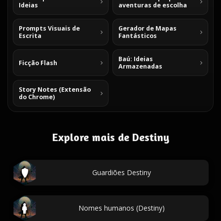
Ideias
aventuras de escolha
Prompts Visuais de
Gerador de Mapas
Escrita
Fantásticos
Baú: Ideias
Ficção Flash
Armazenadas
Story Notes (Extensão
do Chrome)
Explore mais de Destiny
Guardiões Destiny
Nomes humanos (Destiny)