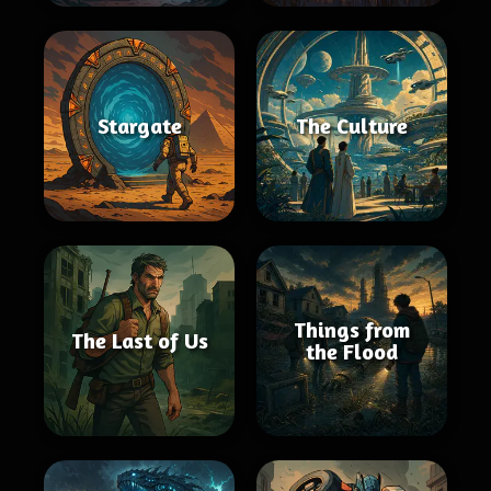
Stargate
The Culture
Things from
The Last of Us
the Flood