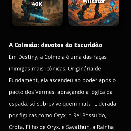
Wildstar
40K
A Colmeia: devotos da Escuridão
Em Destiny, a Colmeia é uma das raças
inimigas mais icônicas. Originária de
Fundament, ela ascendeu ao poder após o
pacto dos Vermes, abraçando a lógica da
espada: só sobrevive quem mata. Liderada
por figuras como Oryx, o Rei Possuído,
Crota, Filho de Oryx, e Savathûn, a Rainha