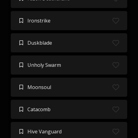
Ironstrike
Duskblade
Unholy Swarm
Moonsoul
Catacomb
Hive Vanguard