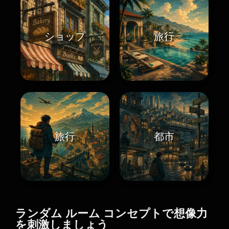
ショップ
旅行
旅行
都市
ランダム ルーム コンセプトで想像力
を刺激しましょう