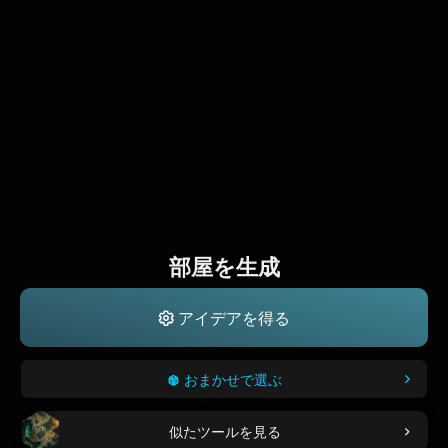
部屋を生成
アイデアを得る
おまかせで選ぶ
似たツールを見る