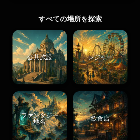
すべての場所を探索
公共施設
レジャー
ファンタジー
飲食店
地名