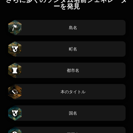
ーを発見
島名
町名
都市名
本のタイトル
国名