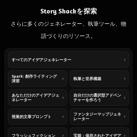
Story Shackを探索
さらに多くのジェネレーター、執筆ツール、物
語づくりのリソース。
すべてのアイデアジェネレーター
Spark: 創作ライティング
執筆と世界構築
演習
あなただけのアイデアジェ
自分だけの選択型アドベン
ネレーター
チャーを作ろう
ファンタジーマップジェネ
視覚的文章プロンプト
レーター
フラッシュフィクション
宝箱：保存されたアイデア