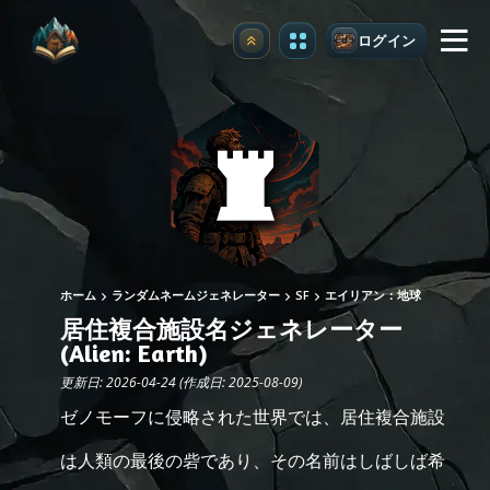
ログイン
アップグレード
ホーム
ランダムネームジェネレーター
SF
エイリアン：地球
居住複合施設名ジェネレーター
(Alien: Earth)
更新日: 2026-04-24 (作成日: 2025-08-09)
ゼノモーフに侵略された世界では、居住複合施設
は人類の最後の砦であり、その名前はしばしば希