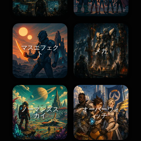
マスエフェク
メカ
ト
ノーマンズス
オーバーウォ
カイ
ッチ