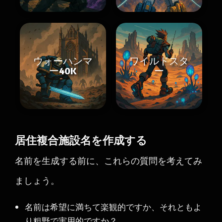
ウォーハンマ
ワイルドスタ
ー40K
ー
居住複合施設名を作成する
名前を生成する前に、これらの質問を考えてみ
ましょう。
名前は希望に満ちて楽観的ですか、それともよ
り粗野で実用的ですか？