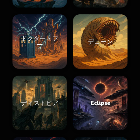
ドクター・フ
デューン
ー
ディストピア
Eclipse