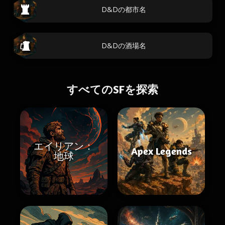
D&Dの都市名
D&Dの酒場名
すべてのSFを探索
エイリアン：
Apex Legends
地球