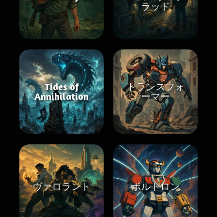
ラッド
Tides of
トランスフォ
Annihilation
ーマー
ヴァロラント
ボルトロン