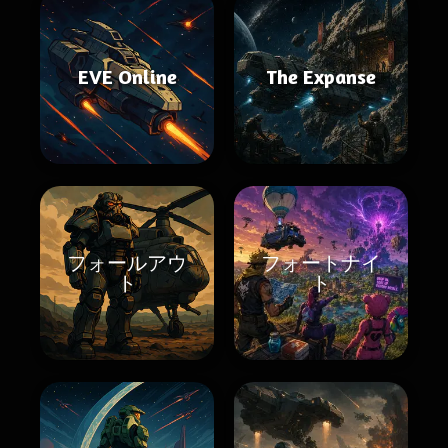
EVE Online
The Expanse
フォールアウ
フォートナイ
ト
ト