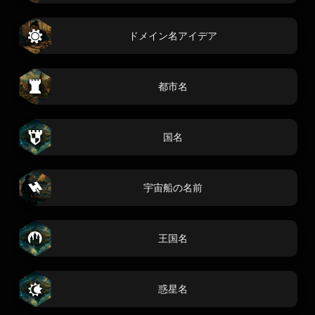
ドメイン名アイデア
都市名
国名
宇宙船の名前
王国名
惑星名