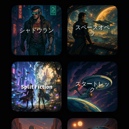
スペースオペ
シャドウラン
ラ
スタートレッ
Split Fiction
ク