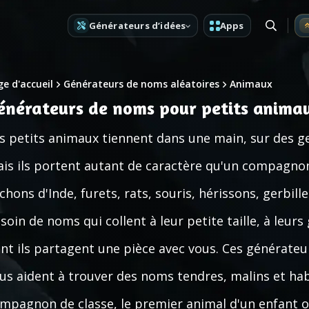
Générateurs d’idées
Apps
e d'accueil
Générateurs de noms aléatoires
Animaux
énérateurs de noms pour petits anima
s petits animaux tiennent dans une main, sur des g
is ils portent autant de caractère qu'un compagnon
chons d'Inde, furets, rats, souris, hérissons, gerbill
soin de noms qui collent à leur petite taille, à leurs 
nt ils partagent une pièce avec vous. Ces générate
us aident à trouver des noms tendres, malins et habi
mpagnon de classe, le premier animal d'un enfant o