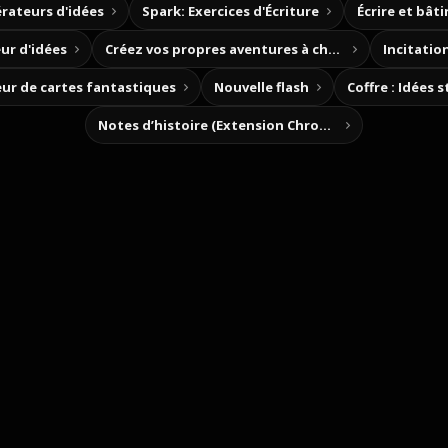
rateurs d'idées
Spark: Exercices d'Écriture
Écrire et bât
ur d'idées
Créez vos propres aventures à choix
Incitation
ur de cartes fantastiques
Nouvelle flash
Coffre : Idées 
Notes d’histoire (Extension Chrome)