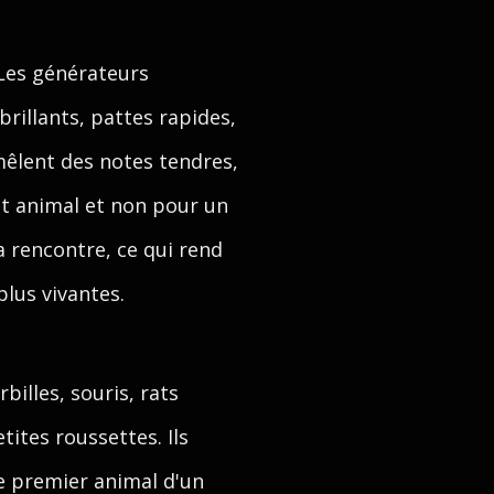
 Les générateurs
rillants, pattes rapides,
mêlent des notes tendres,
t animal et non pour un
a rencontre, ce qui rend
plus vivantes.
billes, souris, rats
tites roussettes. Ils
le premier animal d'un