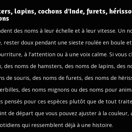
s, lapins, cochons d'Inde, furets, hérisso
ons
ent des noms à leur échelle et à leur vitesse. Un n
, rester doux pendant une sieste roulée en boule et 
nourriture, à l'attention ou à une voix calme. Si vou
, des noms de hamsters, des noms de lapins, des n
s de souris, des noms de furets, des noms de héri
 gerbilles, des noms mignons ou des noms pour anim
s pensés pour ces espèces plutôt que de tout trait
int de départ que vous pouvez ajuster à la couleur,
tidiens qui ressemblent déjà à une histoire.