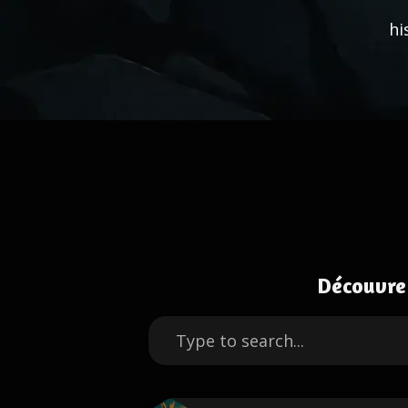
hi
Découvre