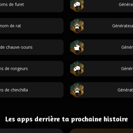
oms de furet
Généra
 nom de rat
Générateu
de chauve-souris
Génér
ms de rongeurs
Génér
 de chinchilla
Générat
Les apps derrière ta prochaine histoire