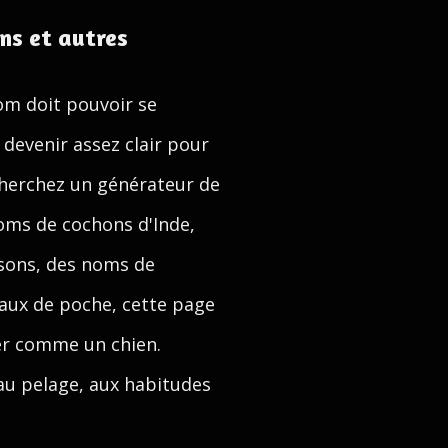
ns et autres
om doit pouvoir se
devenir assez clair pour
s cherchez un générateur de
oms de cochons d'Inde,
ssons, des noms de
aux de poche, cette page
er comme un chien.
 au pelage, aux habitudes