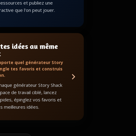
ressources et publiez une
eractive que l'on peut jouer.
 tes idées au même
t
mporte quel générateur Story
ngle tes favoris et construis
on.
haque générateur Story Shack
ace de travail ciblé, lancez
apides, épinglez vos favoris et
s meilleures idées.