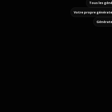
Tous les géné
Votre propre générate
Générate