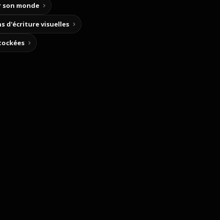
ir son monde
s d'écriture visuelles
stockées