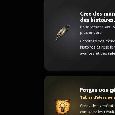
Cree des mon
des histoires
Pour romanciers, M
plus encore
Construis des monde
histoires et relie le
avances et des refe
Forgez vos g
Tables d’idées per
Créez des générateu
combinez les résult