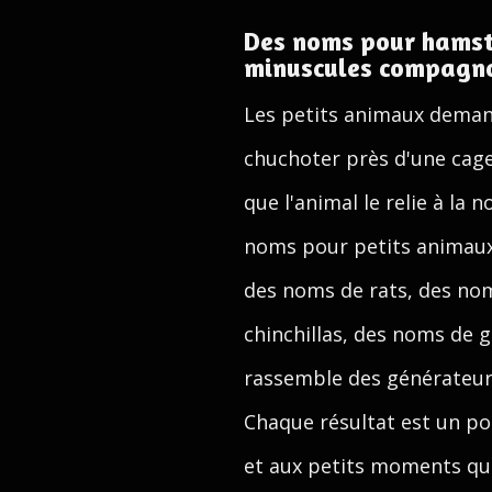
Des noms pour hamster
minuscules compagn
Les petits animaux demand
chuchoter près d'une cage
que l'animal le relie à la 
noms pour petits animaux
des noms de rats, des nom
chinchillas, des noms de
rassemble des générateur
Chaque résultat est un po
et aux petits moments quo