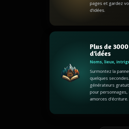
pages et gardez vo
d’idées.
Plus de 3000
d'idées
Noms, lieux, intri
Surmontez la panne 
quelques secondes.
générateurs gratui
pour personnages, 
amorces d'écriture.