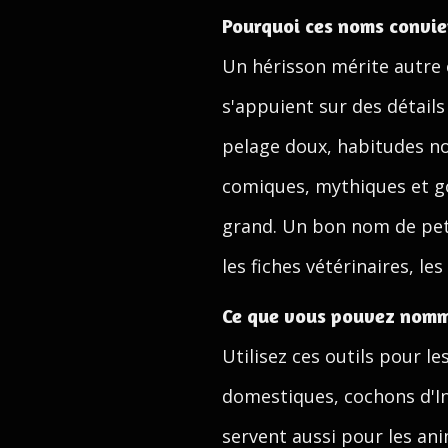
Pourquoi ces noms convi
Un hérisson mérite autre c
s'appuient sur des détail
pelage doux, habitudes noc
comiques, mythiques et g
grand. Un bon nom de petit
les fiches vétérinaires, l
Ce que vous pouvez nomm
Utilisez ces outils pour le
domestiques, cochons d'Inde
servent aussi pour les ani