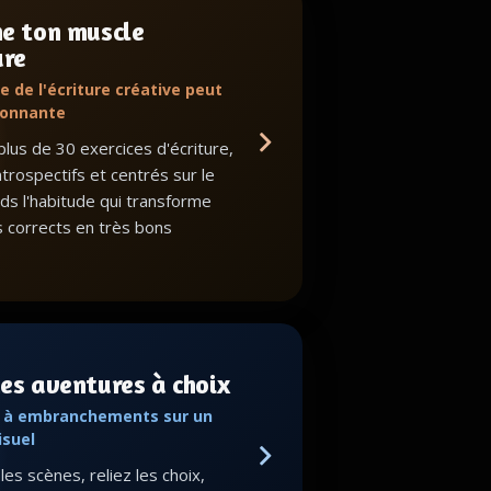
ne ton muscle
ure
e de l'écriture créative peut
ionnante
lus de 30 exercices d'écriture,
ntrospectifs et centrés sur le
nds l'habitude qui transforme
s corrects en très bons
es aventures à choix
s à embranchements sur un
isuel
es scènes, reliez les choix,