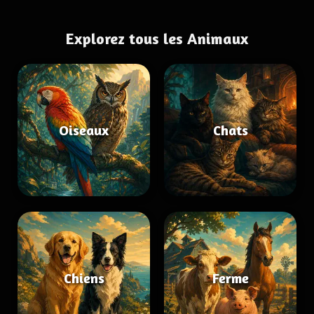
Explorez tous les Animaux
Oiseaux
Chats
Chiens
Ferme