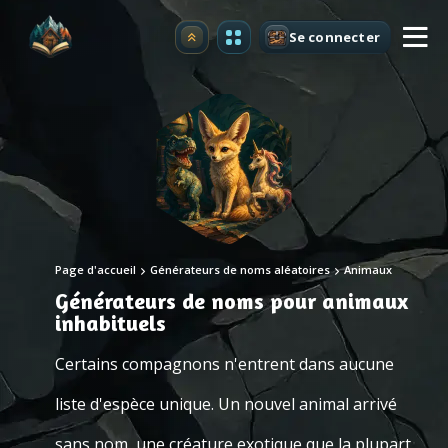
Se connecter
Premium
Page d'accueil
Générateurs de noms aléatoires
Animaux
Générateurs de noms pour animaux
inhabituels
Certains compagnons n'entrent dans aucune
liste d'espèce unique. Un nouvel animal arrivé
sans nom, une créature exotique que la plupart