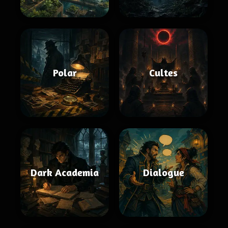
Polar
Cultes
Dark Academia
Dialogue