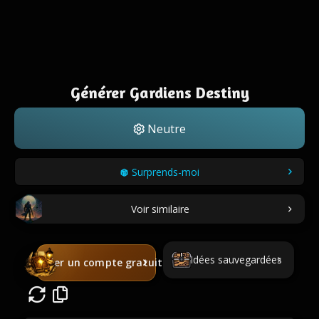
Générer Gardiens Destiny
Neutre
Surprends-moi
Voir similaire
Idées sauvegardées
Créer un compte gratuit