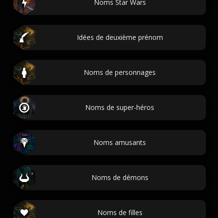
Noms Star Wars
Idées de deuxième prénom
Noms de personnages
Noms de super-héros
Noms amusants
Noms de démons
Noms de filles