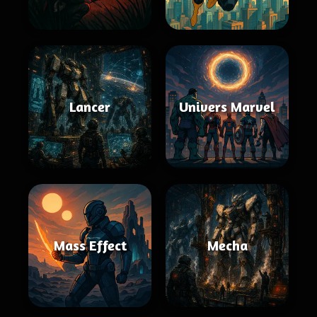
Lancer
Univers Marvel
Mass Effect
Mecha