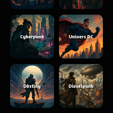
Cyberpunk
Univers DC
Destiny
Dieselpunk