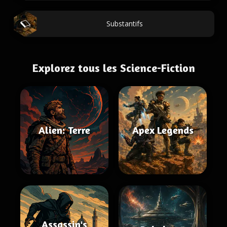
Substantifs
Explorez tous les Science-Fiction
Alien: Terre
Apex Legends
Assassin's