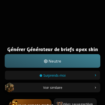
Générer Générateur de briefs apex skin
Neutre
Surprends-moi
Voir similaire
Idées sauvegardées