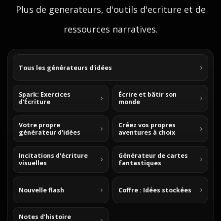
Plus de generateurs, d'outils d'ecriture et de
ressources narratives.
Tous les générateurs d'idées
Spark: Exercices
Écrire et bâtir son
d'Écriture
monde
Votre propre
Créez vos propres
générateur d'idées
aventures à choix
Incitations d'écriture
Générateur de cartes
visuelles
fantastiques
Nouvelle flash
Coffre : Idées stockées
Notes d’histoire