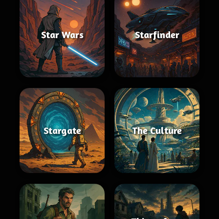
Star Wars
Starfinder
Stargate
The Culture