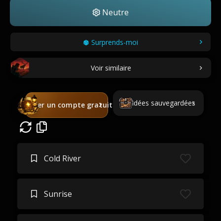
Neutre
Surprends-moi
Voir similaire
Idées sauvegardées
Créer un compte gratuit
Cold River
Sunrise