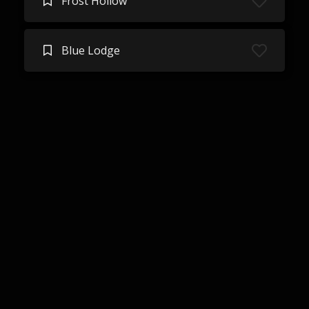
Frost Hollow
Blue Lodge