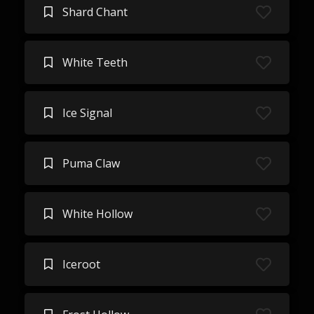
Shard Chant
White Teeth
Ice Signal
Puma Claw
White Hollow
Iceroot