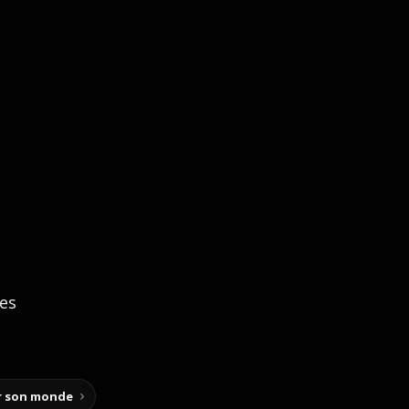
ces
ir son monde