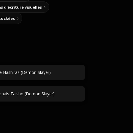
s d'écriture visuelles
stockées
 Hashiras (Demon Slayer)
nais Taisho (Demon Slayer)