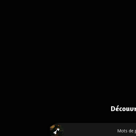
Découvr
Mots de 