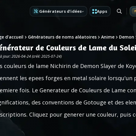
Générateurs d’idées
Apps
e d'accueil
Générateurs de noms aléatoires
Anime
Demon 
énérateur de Couleurs de Lame du Sole
 à jour: 2026-04-24 (créé: 2025-07-24)
s couleurs de lame Nichirin de Demon Slayer de Koy
ennent les epees forges en metal solaire lorsqu'un
emiere fois. Le Generateur de Couleurs de Lame com
gnifications, des conventions de Gotouge et des ele
scriptions. Cliquez pour generer une couleur, puis c