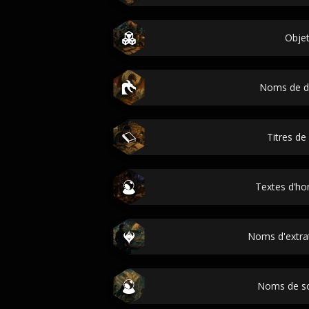
Obje
Noms de d
Titres de 
Textes d’h
Noms d'extrat
Noms de so