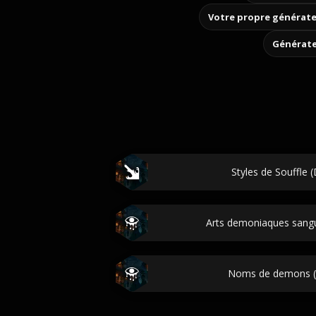
Votre propre générate
Générate
Styles de Souffle 
Arts demoniaques sang
Noms de demons (