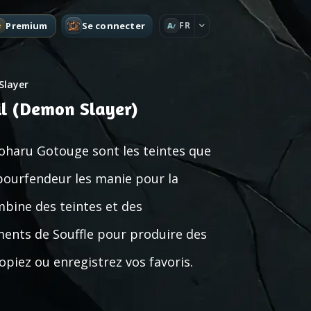
Premium
Se connecter
FR
A
Slayer
il (Demon Slayer)
oharu Gotouge sont les teintes que
 pourfendeur les manie pour la
bine des teintes et des
ments de Souffle pour produire des
opiez ou enregistrez vos favoris.