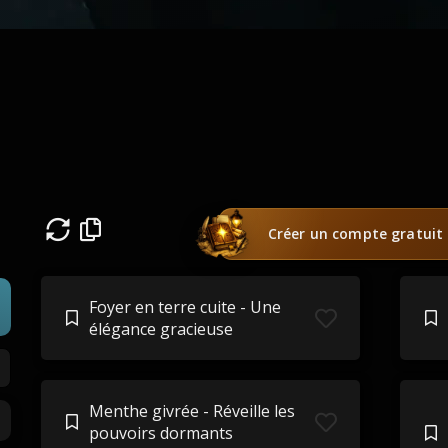
Créer un compte gratuit
Foyer en terre cuite - Une
élégance gracieuse
Menthe givrée - Réveille les
pouvoirs dormants