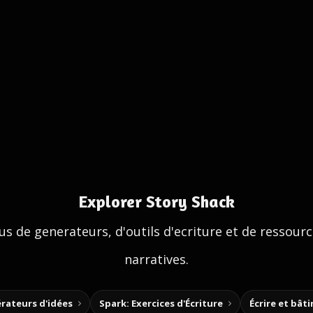
Explorer Story Shack
us de generateurs, d'outils d'ecriture et de ressour
narratives.
rateurs d'idées
Spark: Exercices d'Écriture
Écrire et bât