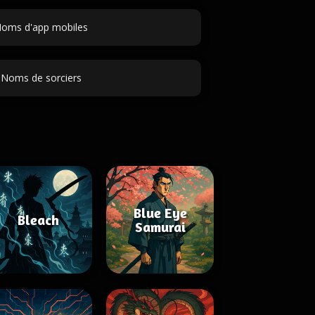
oms d'app mobiles
Noms de sorciers
Blue Eye
Bleach
Samurai