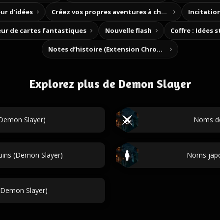
ur d'idées
Créez vos propres aventures à choix
Incitation
ur de cartes fantastiques
Nouvelle flash
Coffre : Idées 
Notes d’histoire (Extension Chrome)
Explorez plus de Demon Slayer
(Demon Slayer)
Noms de
uins (Demon Slayer)
Noms japo
Demon Slayer)