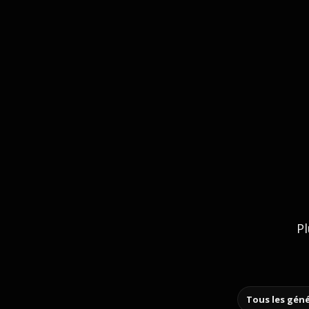
Pl
Tous les géné