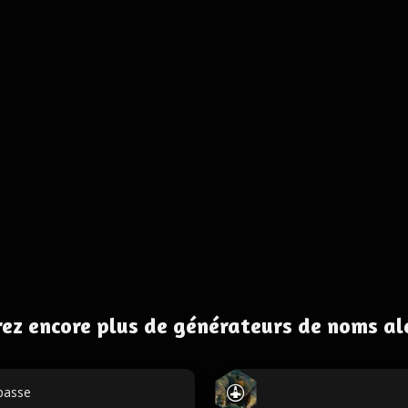
ez encore plus de générateurs de noms al
passe