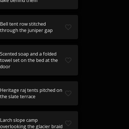
lake behind them
Bell tent row stitched
through the juniper gap
Scented soap and a folded
towel set on the bed at the
door
Heritage raj tents pitched on
the slate terrace
Larch slope camp
overlooking the glacier braid