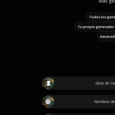
Mas gen
Todos los gene
Tu propio generador 
Generado
Giras de Ce
Nombres de