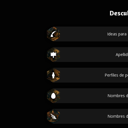
Descu
Ideas para 
Apelli
Perfiles de 
Nombres d
Nombres d