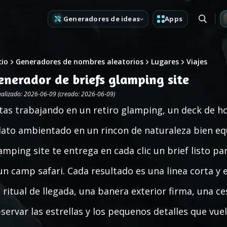
Generadores de ideas
Apps
cio
Generadores de nombres aleatorios
Lugares
Viajes
enerador de briefs glamping site
ualizado: 2026-06-09 (creado: 2026-06-09)
tas trabajando en un retiro glamping, un deck de hos
lato ambientado en un rincon de naturaleza bien eq
amping site te entrega en cada clic un brief listo p
un camp safari. Cada resultado es una linea corta 
 ritual de llegada, una banera exterior firma, una 
servar las estrellas y los pequenos detalles que vuel