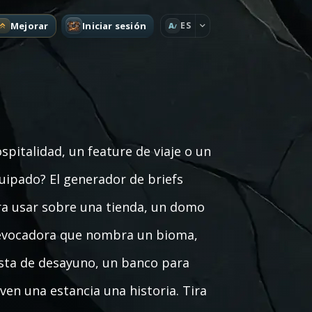
Mejorar
Iniciar sesión
ES
A
pitalidad, un feature de viaje o un
uipado? El generador de briefs
ara usar sobre una tienda, un domo
y evocadora que nombra un bioma,
cesta de desayuno, un banco para
ven una estancia una historia. Tira