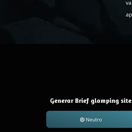
va
ap
Generar Brief glamping site
Neutro