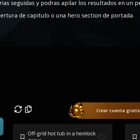
rias seguidas y podras apilar los resultados en un 
ertura de capitulo o una hero section de portada.
Crear cuenta gratis
Off-grid hot tub in a hemlock