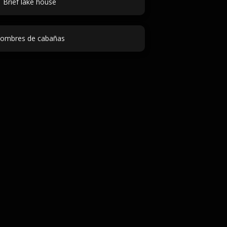
Brief lake house
ombres de cabañas