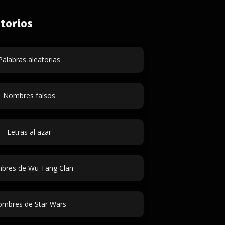
torios
Palabras aleatorias
Nombres falsos
Letras al azar
bres de Wu Tang Clan
mbres de Star Wars