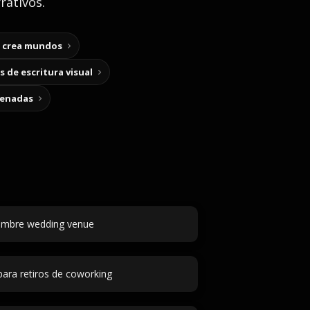
rativos.
y crea mundos
 de escritura visual
cenadas
mbre wedding venue
para retiros de coworking