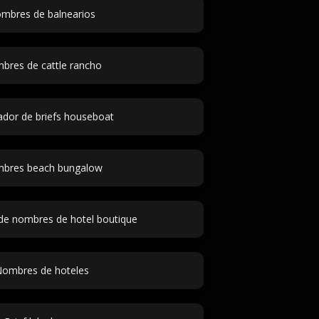
mbres de balnearios
bres de cattle rancho
dor de briefs houseboat
bres beach bungalow
de nombres de hotel boutique
ombres de hoteles