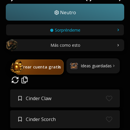
Neutro
Sorpréndeme
Más como esto
Ideas guardadas
Crear cuenta gratis
Cinder Claw
Cinder Scorch