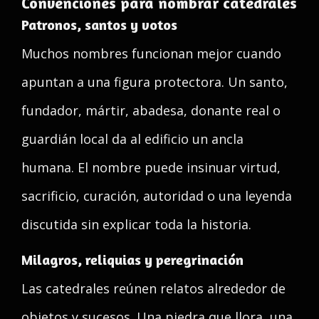
Convenciones para nombrar catedrales
Patronos, santos y votos
Muchos nombres funcionan mejor cuando
apuntan a una figura protectora. Un santo,
fundador, mártir, abadesa, donante real o
guardián local da al edificio un ancla
humana. El nombre puede insinuar virtud,
sacrificio, curación, autoridad o una leyenda
discutida sin explicar toda la historia.
Milagros, reliquias y peregrinación
Las catedrales reúnen relatos alrededor de
objetos y sucesos. Una piedra que llora, una