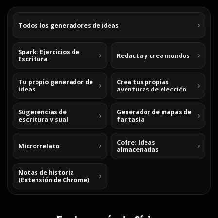
Todos los generadores de ideas
Spark: Ejercicios de
Redacta y crea mundos
Escritura
Tu propio generador de
Crea tus propias
ideas
aventuras de elección
Sugerencias de
Generador de mapas de
escritura visual
fantasía
Cofre: Ideas
Microrrelato
almacenadas
Notas de historia
(Extensión de Chrome)