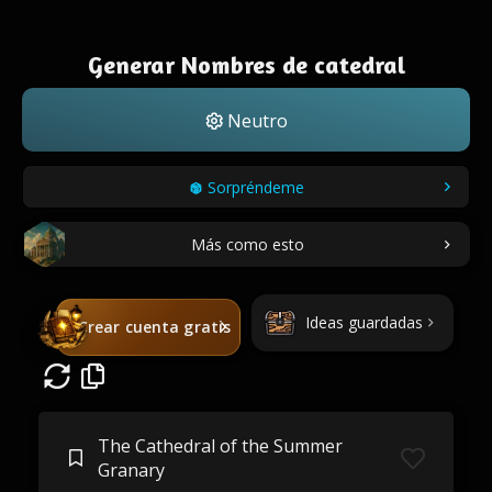
Generar Nombres de catedral
Neutro
Sorpréndeme
Más como esto
Ideas guardadas
Crear cuenta gratis
The Cathedral of the Summer
Granary